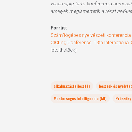
vasárnapig tartó konferencia nemcsa
amelyek megismertetik a résztvevőket 
Forrás:
Számítógépes nyelvészeti konferencia 
CICLing Conference: 18th International 
letölthetőek)
alkalmazásfejlesztés
beszéd- és nyelvte
Mesterséges Intelligencia (MI)
Prószéky