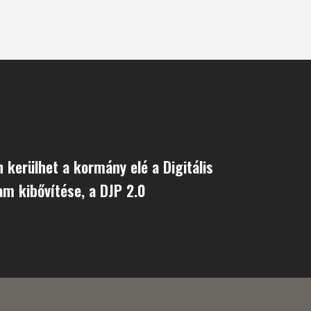
 kerülhet a kormány elé a Digitális
am kibővítése, a DJP 2.0