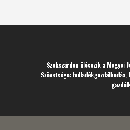
Szekszárdon ülésezik a Megyei 
Szövetsége: hulladékgazdálkodás,
gazdál