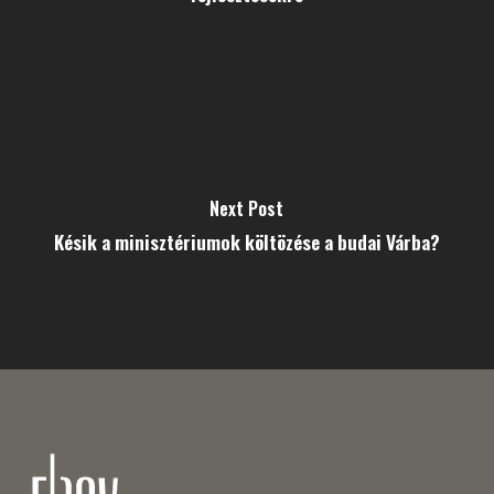
Next Post
Késik a minisztériumok költözése a budai Várba?