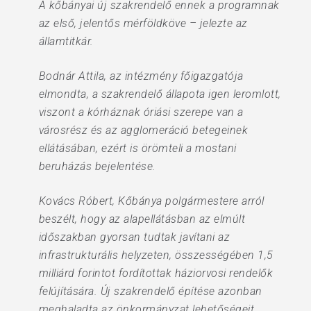
A kőbányai új szakrendelő ennek a programnak
az első, jelentős mérföldköve – jelezte az
államtitkár.
Bodnár Attila, az intézmény főigazgatója
elmondta, a szakrendelő állapota igen leromlott,
viszont a kórháznak óriási szerepe van a
városrész és az agglomeráció betegeinek
ellátásában, ezért is örömteli a mostani
beruházás bejelentése.
Kovács Róbert, Kőbánya polgármestere arról
beszélt, hogy az alapellátásban az elmúlt
időszakban gyorsan tudtak javítani az
infrastrukturális helyzeten, összességében 1,5
milliárd forintot fordítottak háziorvosi rendelők
felújítására. Új szakrendelő építése azonban
meghaladta az önkormányzat lehetőségeit.