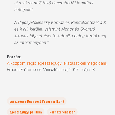
új szakrendelő jövő decembertől fogadhat
betegeket.
A Bajcsy-Zsilinszky Kórház és Rendelőintézet a X.
és XVII. kerület, valamint Monor és Gyömrő
lakosait látja el, évente kétmillió beteg fordul meg
az intézményben.”
Forrás:
A központi régió egészségügyi ellátását kell megoldani
;
Emberi Erőforrások Minisztériuma; 2017. május 3.
Egészséges Budapest Program (EBP)
egészségügyi politika
kórházi rendszer