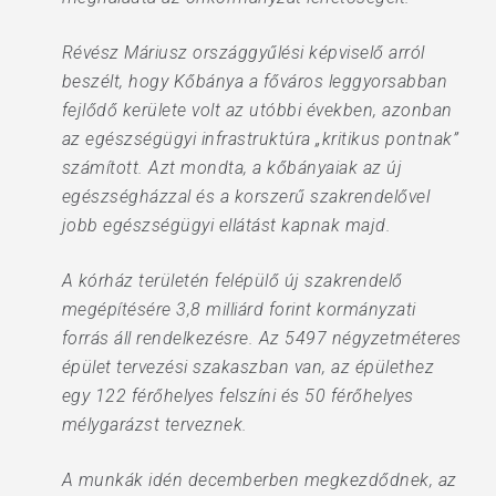
Révész Máriusz országgyűlési képviselő arról
beszélt, hogy Kőbánya a főváros leggyorsabban
fejlődő kerülete volt az utóbbi években, azonban
az egészségügyi infrastruktúra „kritikus pontnak”
számított. Azt mondta, a kőbányaiak az új
egészségházzal és a korszerű szakrendelővel
jobb egészségügyi ellátást kapnak majd.
A kórház területén felépülő új szakrendelő
megépítésére 3,8 milliárd forint kormányzati
forrás áll rendelkezésre. Az 5497 négyzetméteres
épület tervezési szakaszban van, az épülethez
egy 122 férőhelyes felszíni és 50 férőhelyes
mélygarázst terveznek.
A munkák idén decemberben megkezdődnek, az