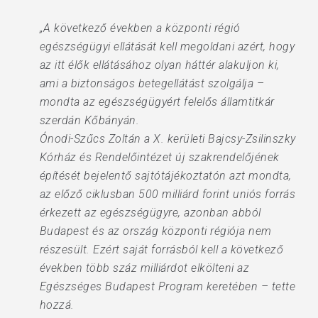
„A következő években a központi régió
egészségügyi ellátását kell megoldani azért, hogy
az itt élők ellátásához olyan háttér alakuljon ki,
ami a biztonságos betegellátást szolgálja –
mondta az egészségügyért felelős államtitkár
szerdán Kőbányán.
Ónodi-Szűcs Zoltán a X. kerületi Bajcsy-Zsilinszky
Kórház és Rendelőintézet új szakrendelőjének
építését bejelentő sajtótájékoztatón azt mondta,
az előző ciklusban 500 milliárd forint uniós forrás
érkezett az egészségügyre, azonban abból
Budapest és az ország központi régiója nem
részesült. Ezért saját forrásból kell a következő
években több száz milliárdot elkölteni az
Egészséges Budapest Program keretében – tette
hozzá.