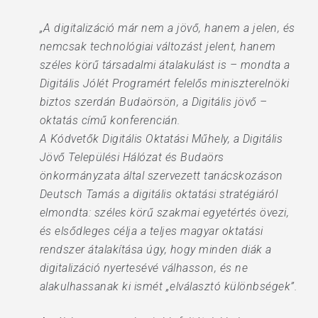
„A digitalizáció már nem a jövő, hanem a jelen, és
nemcsak technológiai változást jelent, hanem
széles körű társadalmi átalakulást is – mondta a
Digitális Jólét Programért felelős miniszterelnöki
biztos szerdán Budaörsön, a Digitális jövő –
oktatás című konferencián.
A Kódvetők Digitális Oktatási Műhely, a Digitális
Jövő Települési Hálózat és Budaörs
önkormányzata által szervezett tanácskozáson
Deutsch Tamás a digitális oktatási stratégiáról
elmondta: széles körű szakmai egyetértés övezi,
és elsődleges célja a teljes magyar oktatási
rendszer átalakítása úgy, hogy minden diák a
digitalizáció nyertesévé válhasson, és ne
alakulhassanak ki ismét „elválasztó különbségek”.