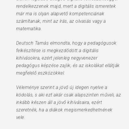
rendelkezzenek majd, mert a digitális ismeretek
már ma is olyan alapvető kompetenciának
számítanak, mint az írás, az olvasás vagy a
matematika.
Deutsch Tamás elmondta, hogy a pedagógusok
felkészítése is megkezdődött a digitális
kihívásokra, ezért jelenleg negyvenezer
pedagógus képzése zajlik, és az iskolákat ellátják
megfelelő eszközökkel.
Véleménye szerint a jövő új idegen nyelve a
kódolás, s aki ezt akár csak alapszinten műveli, az
inkább készen áll a jövő kihívásaira, ezért
szeretnék, ha a diákok megismerkedhetnének
vele.