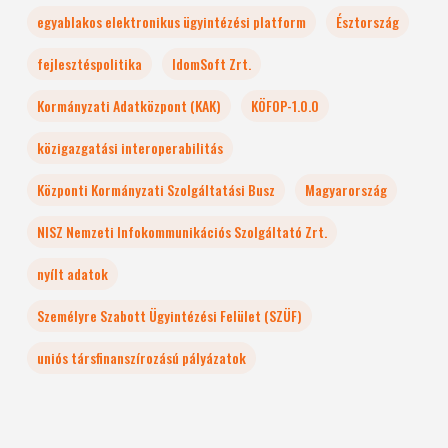
egyablakos elektronikus ügyintézési platform
Észtország
fejlesztéspolitika
IdomSoft Zrt.
Kormányzati Adatközpont (KAK)
KÖFOP-1.0.0
közigazgatási interoperabilitás
Központi Kormányzati Szolgáltatási Busz
Magyarország
NISZ Nemzeti Infokommunikációs Szolgáltató Zrt.
nyílt adatok
Személyre Szabott Ügyintézési Felület (SZÜF)
uniós társfinanszírozású pályázatok