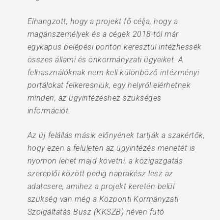
Elhangzott, hogy a projekt fő célja, hogy a
magánszemélyek és a cégek 2018-tól már
egykapus belépési ponton keresztül intézhessék
összes állami és önkormányzati ügyeiket. A
felhasználóknak nem kell különböző intézményi
portálokat felkeresniük, egy helyről elérhetnek
minden, az ügyintézéshez szükséges
információt.
Az új felállás másik előnyének tartják a szakértők,
hogy ezen a felületen az ügyintézés menetét is
nyomon lehet majd követni, a közigazgatás
szereplői között pedig naprakész lesz az
adatcsere, amihez a projekt keretén belül
szükség van még a Központi Kormányzati
Szolgáltatás Busz (KKSZB) néven futó