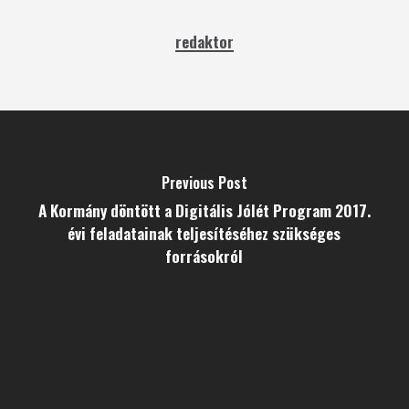
redaktor
Previous Post
A Kormány döntött a Digitális Jólét Program 2017.
évi feladatainak teljesítéséhez szükséges
forrásokról