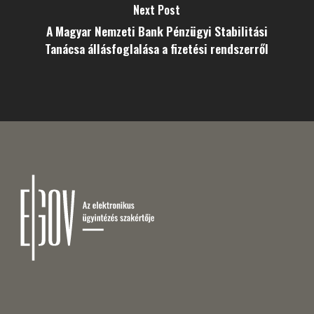
Next Post
A Magyar Nemzeti Bank Pénzügyi Stabilitási
Tanácsa állásfoglalása a fizetési rendszerről