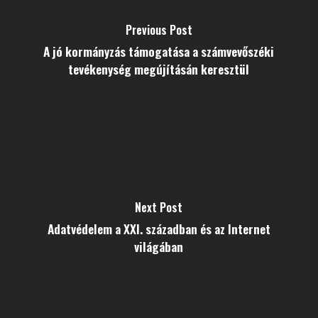
Previous Post
A jó kormányzás támogatása a számvevőszéki
tevékenység megújításán keresztül
Next Post
Adatvédelem a XXI. században és az Internet
világában