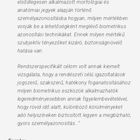
elsődlegesen alkalmazott morfológiai és
anatómiai jegyek alapján történő
személyazonosításba hogyan, milyen mértékben
vonják be a lehetőségként meglévő biometrikus
azonosítási technikákat. Ennek milyen mértékű
szubjektív tényezőket kizáró, biztonságnövelő
hatása van.
Rendszerspecifikált célom volt annak kiemelt
vizsgálata, hogy a rendészeti célú igazoltatások
jogszerű, szakszerű, hatékony foganatosításához
milyen biometrikus eszközök alkalmazhatók
legeredményesebben annak figyelembevételével,
hogy rövid idő alatt, különböző körülményeket
adó helyszíneken biztosított legyen a megbízható,
gyors személyazonosítás…”