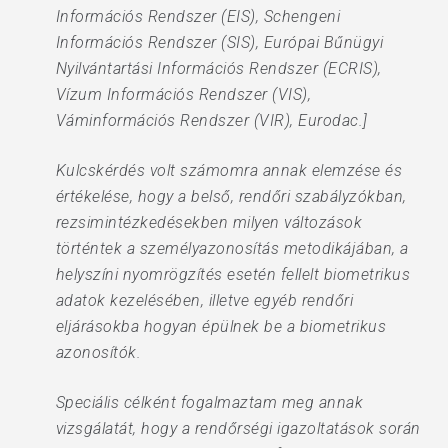
Információs Rendszer (EIS), Schengeni
Információs Rendszer (SIS), Európai Bűnügyi
Nyilvántartási Információs Rendszer (ECRIS),
Vízum Információs Rendszer (VIS),
Váminformációs Rendszer (VIR), Eurodac.]
Kulcskérdés volt számomra annak elemzése és
értékelése, hogy a belső, rendőri szabályzókban,
rezsimintézkedésekben milyen változások
történtek a személyazonosítás metodikájában, a
helyszíni nyomrögzítés esetén fellelt biometrikus
adatok kezelésében, illetve egyéb rendőri
eljárásokba hogyan épülnek be a biometrikus
azonosítók.
Speciális célként fogalmaztam meg annak
vizsgálatát, hogy a rendőrségi igazoltatások során