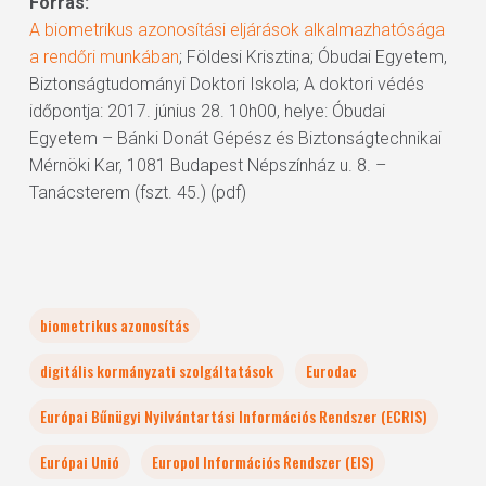
Forrás:
A biometrikus azonosítási eljárások alkalmazhatósága
a rendőri munkában
; Földesi Krisztina; Óbudai Egyetem,
Biztonságtudományi Doktori Iskola; A doktori védés
időpontja: 2017. június 28. 10h00, helye: Óbudai
Egyetem – Bánki Donát Gépész és Biztonságtechnikai
Mérnöki Kar, 1081 Budapest Népszínház u. 8. –
Tanácsterem (fszt. 45.) (pdf)
biometrikus azonosítás
digitális kormányzati szolgáltatások
Eurodac
Európai Bűnügyi Nyilvántartási Információs Rendszer (ECRIS)
Európai Unió
Europol Információs Rendszer (EIS)