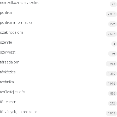
nemzetközi szervezetek
27
politika
2 337
politikai informatika
292
szakirodalom
2 507
szemle
4
szervezet
189
társadalom
1 963
távközlés
1 310
technika
1 916
területfejlesztés
556
történelem
212
törvények, határozatok
1 805