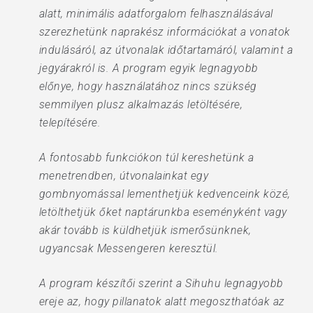
alatt, minimális adatforgalom felhasználásával
szerezhetünk naprakész információkat a vonatok
indulásáról, az útvonalak időtartamáról, valamint a
jegyárakról is. A program egyik legnagyobb
előnye, hogy használatához nincs szükség
semmilyen plusz alkalmazás letöltésére,
telepítésére.
A fontosabb funkciókon túl kereshetünk a
menetrendben, útvonalainkat egy
gombnyomással lementhetjük kedvenceink közé,
letölthetjük őket naptárunkba eseményként vagy
akár tovább is küldhetjük ismerősünknek,
ugyancsak Messengeren keresztül.
A program készítői szerint a Sihuhu legnagyobb
ereje az, hogy pillanatok alatt megoszthatóak az