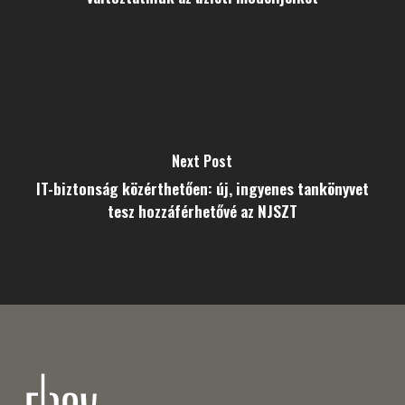
Next Post
IT-biztonság közérthetően: új, ingyenes tankönyvet
tesz hozzáférhetővé az NJSZT