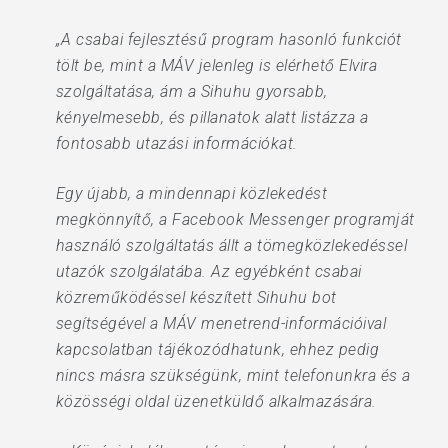
„A csabai fejlesztésű program hasonló funkciót
tölt be, mint a MÁV jelenleg is elérhető Elvira
szolgáltatása, ám a Sihuhu gyorsabb,
kényelmesebb, és pillanatok alatt listázza a
fontosabb utazási információkat.
Egy újabb, a mindennapi közlekedést
megkönnyítő, a Facebook Messenger programját
használó szolgáltatás állt a tömegközlekedéssel
utazók szolgálatába. Az egyébként csabai
közreműködéssel készített Sihuhu bot
segítségével a MÁV menetrend-információival
kapcsolatban tájékozódhatunk, ehhez pedig
nincs másra szükségünk, mint telefonunkra és a
közösségi oldal üzenetküldő alkalmazására.