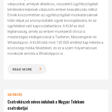
válaszokat, amelyek általános, visszatérő ügyfélszolgálati
kérdésekre képesek válaszolni emberi beavatkozás nélkül.
Ennek köszönhetően az ügyfélszolgálati munkatársaknak
több idejük jut a bonyolultabb ügyek kivizsgálására, és az
ügyfelekkel való kapcsolattartásra. A KLM az első
légitársaság, amely az emberi munkaerőt ötvözi a
mesterséges intelligenciával a Twitteren, Messengeren és
WhatsAppon. A KLM több mint 130 000 említést kap hetente a
közösségi média felületeken, és ez a szám folyamatosan
növekszik amióta a WhatsAppon is...
READ MORE
GAZDASÁG
Csetrekészek néven indulnak a Magyar Telekom
csetrobotjai