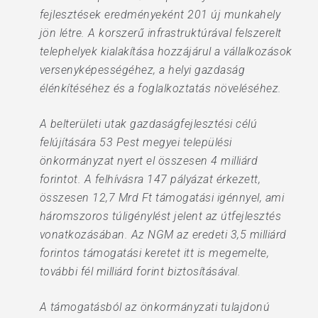
fejlesztések eredményeként 201 új munkahely
jön létre. A korszerű infrastruktúrával felszerelt
telephelyek kialakítása hozzájárul a vállalkozások
versenyképességéhez, a helyi gazdaság
élénkítéséhez és a foglalkoztatás növeléséhez.
A belterületi utak gazdaságfejlesztési célú
felújítására 53 Pest megyei települési
önkormányzat nyert el összesen 4 milliárd
forintot. A felhívásra 147 pályázat érkezett,
összesen 12,7 Mrd Ft támogatási igénnyel, ami
háromszoros túligénylést jelent az útfejlesztés
vonatkozásában. Az NGM az eredeti 3,5 milliárd
forintos támogatási keretet itt is megemelte,
további fél milliárd forint biztosításával.
A támogatásból az önkormányzati tulajdonú