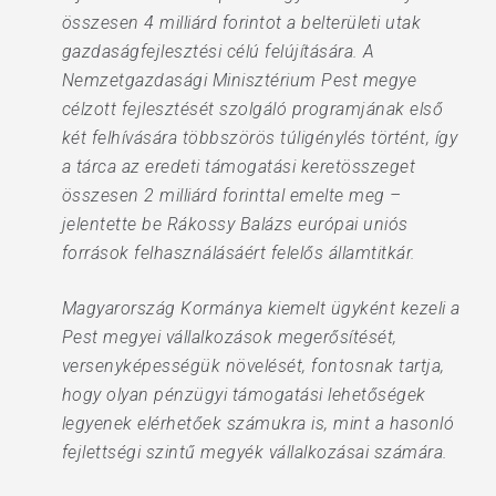
összesen 4 milliárd forintot a belterületi utak
gazdaságfejlesztési célú felújítására. A
Nemzetgazdasági Minisztérium Pest megye
célzott fejlesztését szolgáló programjának első
két felhívására többszörös túligénylés történt, így
a tárca az eredeti támogatási keretösszeget
összesen 2 milliárd forinttal emelte meg –
jelentette be Rákossy Balázs európai uniós
források felhasználásáért felelős államtitkár.
Magyarország Kormánya kiemelt ügyként kezeli a
Pest megyei vállalkozások megerősítését,
versenyképességük növelését, fontosnak tartja,
hogy olyan pénzügyi támogatási lehetőségek
legyenek elérhetőek számukra is, mint a hasonló
fejlettségi szintű megyék vállalkozásai számára.