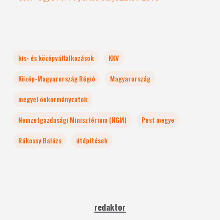
kis- és középvállalkozások
KKV
Közép-Magyarország Régió
Magyarország
megyei önkormányzatok
Nemzetgazdasági Minisztérium (NGM)
Pest megye
Rákossy Balázs
útépítések
redaktor