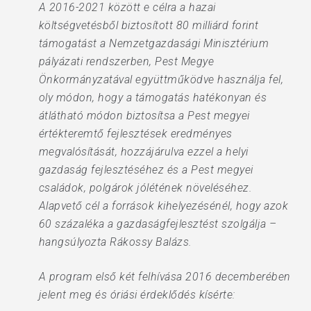
A 2016-2021 között e célra a hazai
költségvetésből biztosított 80 milliárd forint
támogatást a Nemzetgazdasági Minisztérium
pályázati rendszerben, Pest Megye
Önkormányzatával együttműködve használja fel,
oly módon, hogy a támogatás hatékonyan és
átlátható módon biztosítsa a Pest megyei
értékteremtő fejlesztések eredményes
megvalósítását, hozzájárulva ezzel a helyi
gazdaság fejlesztéséhez és a Pest megyei
családok, polgárok jólétének növeléséhez.
Alapvető cél a források kihelyezésénél, hogy azok
60 százaléka a gazdaságfejlesztést szolgálja –
hangsúlyozta Rákossy Balázs.
A program első két felhívása 2016 decemberében
jelent meg és óriási érdeklődés kísérte: