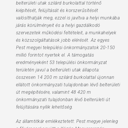
belterületi utak szilárd burkolattal történő
kiépítését, felújítását és korszerűsítését
valósíthatják meg, ezzel is javítva a helyi munkába
járás körülményeit és a helyi gazdálkodó
szervezetek működési feltételeit, a munkahelyek
és közszolgáltatások jobb elérését. Az egyes
Pest megyei települési önkormányzatok 20-150
millió forintot nyertek el. A támogatás
eredményeként 53 települési önkormányzat
területén javul a belterületi utak állapota:
összesen 14 200 m szilárd burkolattal újonnan
ellátott önkormányzati tulajdonban lévő belterületi
út megépítésére, valamint 48 420 m
önkormányzati tulajdonban lévő belterületi út
felújítására nyílik lehetőség.
Az államtitkár emlékeztetett: Pest megye jelenleg