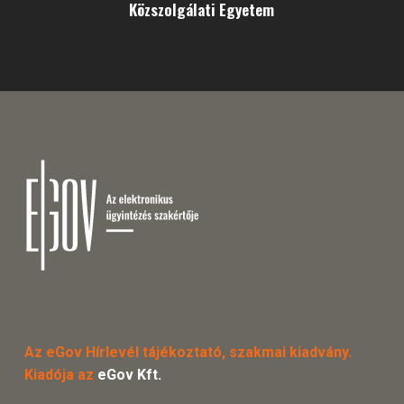
Közszolgálati Egyetem
Az eGov Hírlevél tájékoztató, szakmai kiadvány.
Kiadója az
eGov Kft.