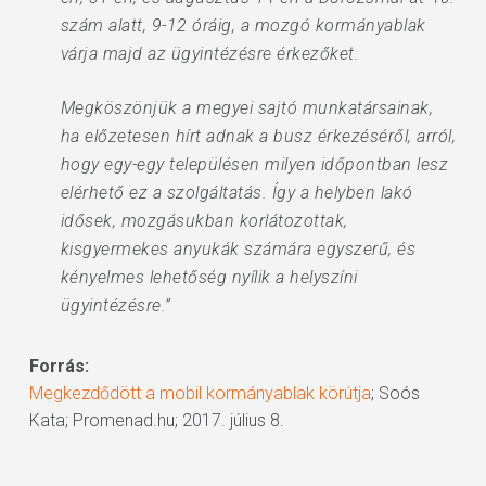
szám alatt, 9-12 óráig, a mozgó kormányablak
várja majd az ügyintézésre érkezőket.
Megköszönjük a megyei sajtó munkatársainak,
ha előzetesen hírt adnak a busz érkezéséről, arról,
hogy egy-egy településen milyen időpontban lesz
elérhető ez a szolgáltatás. Így a helyben lakó
idősek, mozgásukban korlátozottak,
kisgyermekes anyukák számára egyszerű, és
kényelmes lehetőség nyílik a helyszíni
ügyintézésre.”
Forrás:
Megkezdődött a mobil kormányablak körútja
; Soós
Kata; Promenad.hu; 2017. július 8.