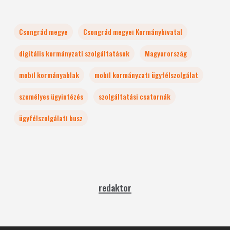
Csongrád megye
Csongrád megyei Kormányhivatal
digitális kormányzati szolgáltatások
Magyarország
mobil kormányablak
mobil kormányzati ügyfélszolgálat
személyes ügyintézés
szolgáltatási csatornák
ügyfélszolgálati busz
redaktor