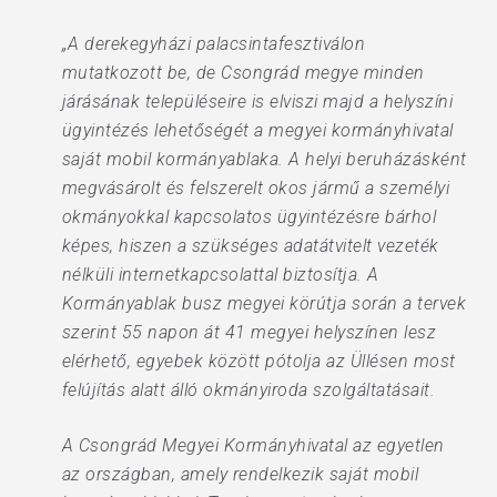
„A derekegyházi palacsintafesztiválon
mutatkozott be, de Csongrád megye minden
járásának településeire is elviszi majd a helyszíni
ügyintézés lehetőségét a megyei kormányhivatal
saját mobil kormányablaka. A helyi beruházásként
megvásárolt és felszerelt okos jármű a személyi
okmányokkal kapcsolatos ügyintézésre bárhol
képes, hiszen a szükséges adatátvitelt vezeték
nélküli internetkapcsolattal biztosítja. A
Kormányablak busz megyei körútja során a tervek
szerint 55 napon át 41 megyei helyszínen lesz
elérhető, egyebek között pótolja az Üllésen most
felújítás alatt álló okmányiroda szolgáltatásait.
A Csongrád Megyei Kormányhivatal az egyetlen
az országban, amely rendelkezik saját mobil