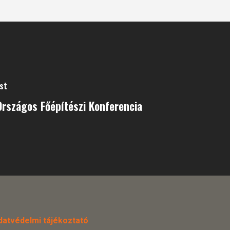
st
 Országos Főépítészi Konferencia
datvédelmi tájékoztató