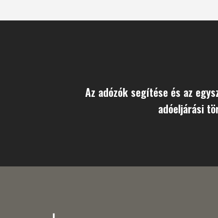
Az adózók segítése és az egysz
adóeljárási tö