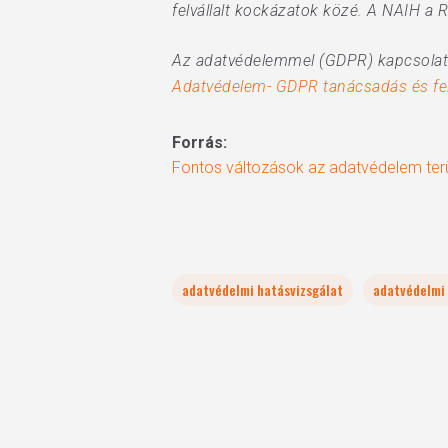
felvállalt kockázatok közé. A NAIH a 
Az adatvédelemmel (GDPR) kapcsolato
Adatvédelem- GDPR tanácsadás és fel
Forrás:
Fontos változások az adatvédelem ter
adatvédelmi hatásvizsgálat
adatvédelmi