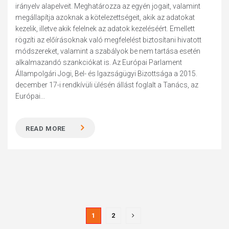
irányelv alapelveit. Meghatározza az egyén jogait, valamint
megállapítja azoknak a kötelezettségeit, akik az adatokat
kezelik, illetve akik felelnek az adatok kezeléséért. Emellett
rögzíti az előírásoknak való megfelelést biztosítani hivatott
módszereket, valamint a szabályok be nem tartása esetén
alkalmazandó szankciókat is. Az Európai Parlament
Állampolgári Jogi, Bel- és Igazságügyi Bizottsága a 2015.
december 17-i rendkívüli ülésén állást foglalt a Tanács, az
Európai...
READ MORE
1
2