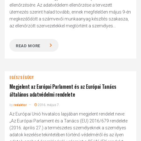
ellenőrzésére. Az adatvédelem ellenőrzése a tervezett
ütemezés szerint halad tovább, ennek megfelelően május 9-én
megkezdődött a számvevői munkaanyag készítés szakasza,
az ellenőrzött szervezetekkel megtörtént a személyes...
READ MORE
EGÉSZSÉGÜGY
Megjelent az Európai Parlament és az Európai Tanács
általános adatvédelmi rendelete
by
redaktor
2016. május 7.
Az Európai Unió hivatalos lapjában megjelent rendelet neve:
„Az Európai Parlament és a Tanács (EU) 2016/679 rendelete
(2016. április 27.) a természetes személyeknek a személyes
adatok kezelése tekintetében történő védelméről és az ilyen