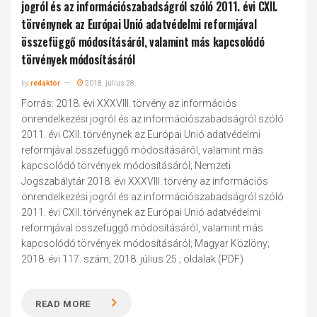
jogról és az információszabadságról szóló 2011. évi CXII.
törvénynek az Európai Unió adatvédelmi reformjával
összefüggő módosításáról, valamint más kapcsolódó
törvények módosításáról
by
redaktor
2018. július 28.
Forrás: 2018. évi XXXVIII. törvény az információs
önrendelkezési jogról és az információszabadságról szóló
2011. évi CXII. törvénynek az Európai Unió adatvédelmi
reformjával összefüggő módosításáról, valamint más
kapcsolódó törvények módosításáról; Nemzeti
Jogszabálytár 2018. évi XXXVIII. törvény az információs
önrendelkezési jogról és az információszabadságról szóló
2011. évi CXII. törvénynek az Európai Unió adatvédelmi
reformjával összefüggő módosításáról, valamint más
kapcsolódó törvények módosításáról; Magyar Közlöny;
2018. évi 117. szám; 2018. július 25.; oldalak (PDF)
READ MORE