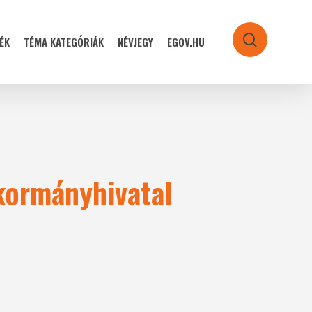
ÉK
TÉMA KATEGÓRIÁK
NÉVJEGY
EGOV.HU
search
 kormányhivatal