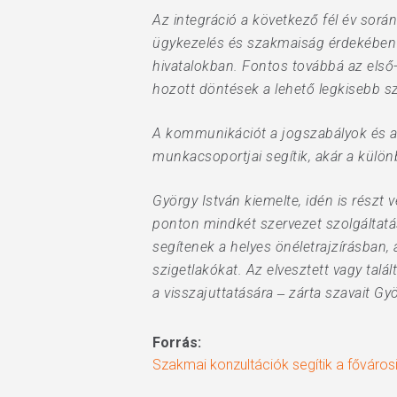
Az integráció a következő fél év során
ügykezelés és szakmaiság érdekében 
hivatalokban. Fontos továbbá az első
hozott döntések a lehető legkisebb s
A kommunikációt a jogszabályok és a
munkacsoportjai segítik, akár a külö
György István kiemelte, idén is részt 
ponton mindkét szervezet szolgáltatá
segítenek a helyes önéletrajzírásban,
szigetlakókat. Az elvesztett vagy tal
a visszajuttatására ‒ zárta szavait 
Forrás:
Szakmai konzultációk segítik a főváros