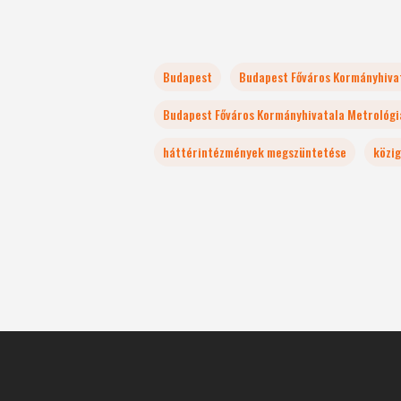
Budapest
Budapest Főváros Kormányhiva
Budapest Főváros Kormányhivatala Metrológia
háttérintézmények megszüntetése
közig