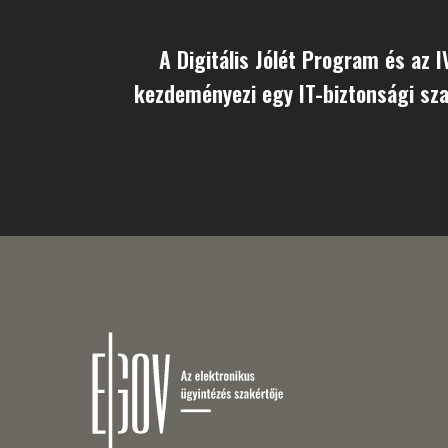
A Digitális Jólét Program és az 
kezdeményezi egy IT-biztonsági sz