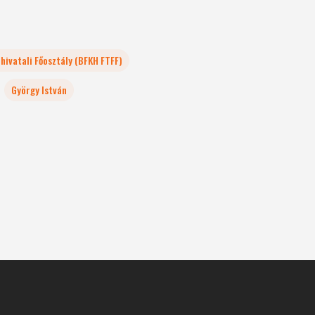
ivatali Főosztály (BFKH FTFF)
György István