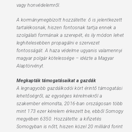
vagy honvédelemről.
A kormánymegbízott hozzátette: ő is jelentkezett
tartalékosnak, hiszen fontosnak tartja ennek a
szolgálati formának a szerepét, és ily módon lehet
leghitelesebben propagálni e szervezet
fontosságát. A haza védelme ugyanis valamennyi
magyar polgár kötelessége – idézte a Magyar
Alaptörvényt.
Megkapták támogatásaikat a gazdák
A legnagyobb gazdálkodói kört érintő támogatási
lehetőségről, az egységes kérelmekről a
szakember elmondta, 2016-ban országosan több
mint 173 ezer kérelem érkezett be, ebből Somogy
megyében 6350. Hozzátette: a kifizetés
Somogyban is nőtt, hiszen közel 20 milliárd forint