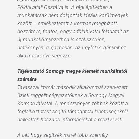
Földhivatali Osztálya is. A régi épületben a
munkatársak nem dolgoztak ideális körülmények
között – emlékeztetett a kormánymegbízott,
hozzátéve, fontos, hogy a földhivatal feladatait az
új munkakörnyezetben is szakszerűen,
hatékonyan, rugalmasan, az ügyfelek igényeihez
alkalmazkodva végezze.
Tájékoztató Somogy megye kiemelt munkáltatói
számára
Tavasszal immár második alkalommal szervezett
üzleti reggelit cégvezetőknek a Somogy Megyei
Kormányhivatal. A rendezvényen többek között a
foglalkoztatást segítő támogatási lehetőségekről
hallhattak hasznos információkat a résztvevők.
A cél, hogy segítsék minél több személy