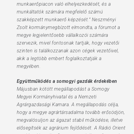
munkaerőpiacon való elhelyezkedését, és a
munkáltatók számára megfelelő számú
szakképzett munkaerő képzését.” Neszményi
Zsolt kormánymegbízott elmondta, a fórumot a
megye legjelentősebb vállalkozói számára
szervezik, mivel fontosnak tartják, hogy vezetői
szinten is találkozzanak azon cégek vezetőivel,
akik a legtöbb embert foglalkoztatják a
megyében.
Együttműködés a somogyi gazdák érdekében
Májusban kötött megállapodást a Somogy
Megyei Kormányhivatal és a Nemzeti
Agrárgazdasági Kamara. A megállapodás célja,
hogy a megye agrártársadalma tovább erősödjön,
megvalósuljon az ágazat stabil működése, illetve
elősegítsék az agrárium fejlődését. A Rádió Orient