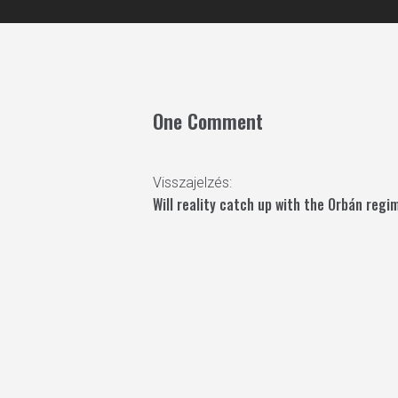
One Comment
Visszajelzés:
Will reality catch up with the Orbán re