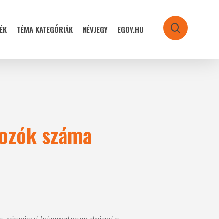
ÉK
TÉMA KATEGÓRIÁK
NÉVJEGY
EGOV.HU
search
gozók száma