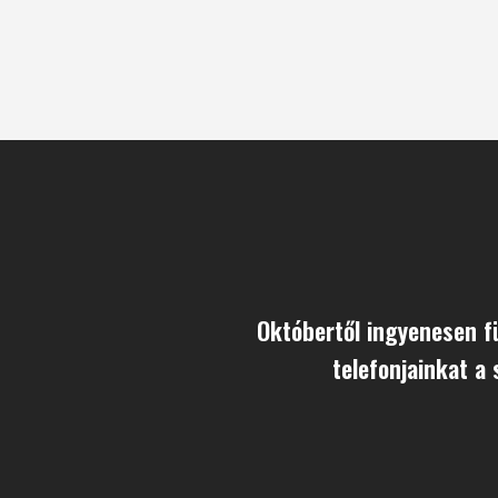
Októbertől ingyenesen f
telefonjainkat a 