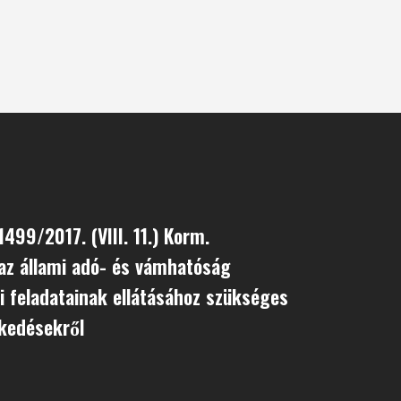
1499/2017. (VIII. 11.) Korm.
z állami adó- és vámhatóság
i feladatainak ellátásához szükséges
kedésekről