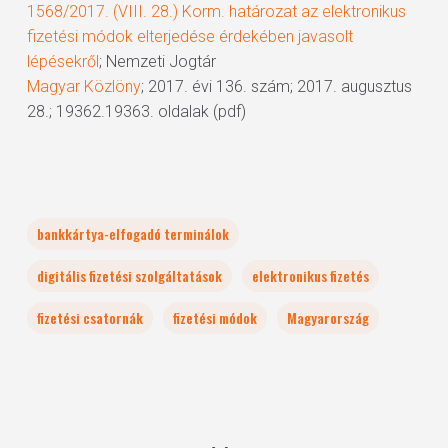
1568/2017. (VIII. 28.) Korm. határozat az elektronikus
fizetési módok elterjedése érdekében javasolt
lépésekről
; Nemzeti Jogtár
Magyar Közlöny
; 2017. évi 136. szám; 2017. augusztus
28.; 19362.19363. oldalak (pdf)
bankkártya-elfogadó terminálok
digitális fizetési szolgáltatások
elektronikus fizetés
fizetési csatornák
fizetési módok
Magyarország