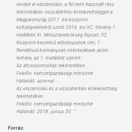
rendeli el elszámolási, a fel nem használt rész
tekintetében visszatérítési kötelezettséggel a
Magyarország 2017. évi központi
költségvetéséről szóló 2016. évi XC. törvény 1.
melléklet XI. Miniszterelnökség fejezet, 32.
Központi kezelésű előirányzatok cím, 1.
Rendkívüli kormányzati intézkedések alcím
terhére, az 1. melléklet szerint.
Az átcsoportosítás tekintetében
Felelős: nemzetgazdasági miniszter
Határidő: azonnal
Az elszámolás és a visszatérítési kötelezettség
tekintetében
Felelős: nemzetgazdasági miniszter
Határidő: 2018. június 30…”
Forrás: