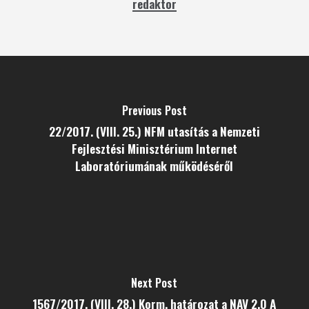
redaktor
Previous Post
22/2017. (VIII. 25.) NFM utasítás a Nemzeti
Fejlesztési Minisztérium Internet
Laboratóriumának működéséről
Next Post
1567/2017. (VIII. 28.) Korm. határozat a NAV 2.0 A