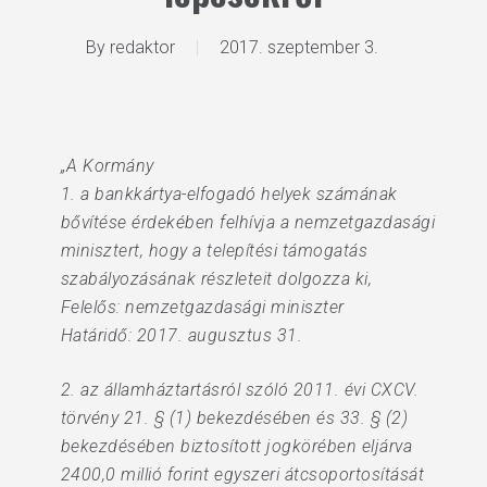
By
redaktor
2017. szeptember 3.
„A Kormány
1. a bankkártya-elfogadó helyek számának
bővítése érdekében felhívja a nemzetgazdasági
minisztert, hogy a telepítési támogatás
szabályozásának részleteit dolgozza ki,
Felelős: nemzetgazdasági miniszter
Határidő: 2017. augusztus 31.
2. az államháztartásról szóló 2011. évi CXCV.
törvény 21. § (1) bekezdésében és 33. § (2)
bekezdésében biztosított jogkörében eljárva
2400,0 millió forint egyszeri átcsoportosítását