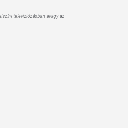
lszíni televíziózásban avagy az