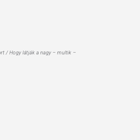
rt / Hogy látják a nagy – multik –