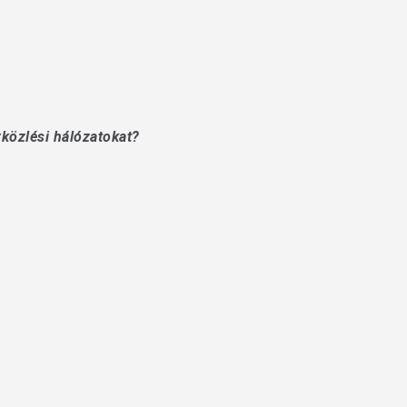
rközlési hálózatokat?