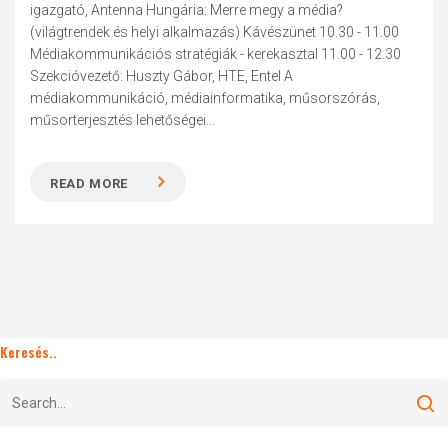
igazgató, Antenna Hungária: Merre megy a média?
(világtrendek és helyi alkalmazás) Kávészünet 10.30 - 11.00
Médiakommunikációs stratégiák - kerekasztal 11.00 - 12.30
Szekcióvezető: Huszty Gábor, HTE, Entel A
médiakommunikáció, médiainformatika, műsorszórás,
műsorterjesztés lehetőségei...
READ MORE
Keresés..