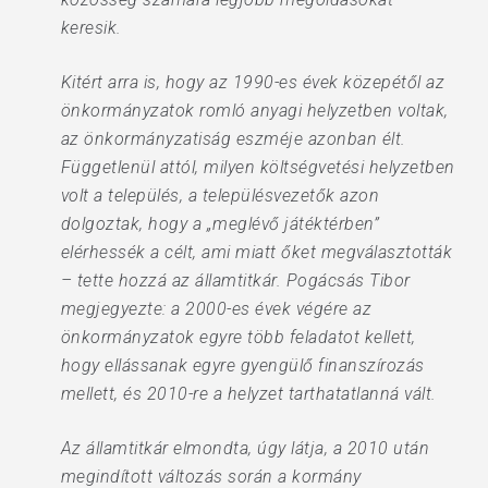
keresik.
Kitért arra is, hogy az 1990-es évek közepétől az
önkormányzatok romló anyagi helyzetben voltak,
az önkormányzatiság eszméje azonban élt.
Függetlenül attól, milyen költségvetési helyzetben
volt a település, a településvezetők azon
dolgoztak, hogy a „meglévő játéktérben”
elérhessék a célt, ami miatt őket megválasztották
– tette hozzá az államtitkár. Pogácsás Tibor
megjegyezte: a 2000-es évek végére az
önkormányzatok egyre több feladatot kellett,
hogy ellássanak egyre gyengülő finanszírozás
mellett, és 2010-re a helyzet tarthatatlanná vált.
Az államtitkár elmondta, úgy látja, a 2010 után
megindított változás során a kormány