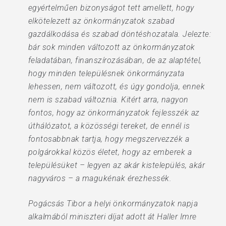
egyértelműen bizonyságot tett amellett, hogy
elkötelezett az önkormányzatok szabad
gazdálkodása és szabad döntéshozatala. Jelezte:
bár sok minden változott az önkormányzatok
feladatában, finanszírozásában, de az alaptétel,
hogy minden településnek önkormányzata
lehessen, nem változott, és úgy gondolja, ennek
nem is szabad változnia. Kitért arra, nagyon
fontos, hogy az önkormányzatok fejlesszék az
úthálózatot, a közösségi tereket, de ennél is
fontosabbnak tartja, hogy megszervezzék a
polgárokkal közös életet, hogy az emberek a
településüket – legyen az akár kistelepülés, akár
nagyváros – a magukénak érezhessék.
Pogácsás Tibor a helyi önkormányzatok napja
alkalmából miniszteri díjat adott át Haller Imre