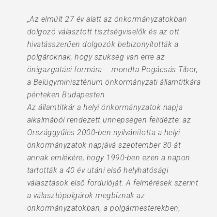
„Az elmúlt 27 év alatt az önkormányzatokban
dolgozó választott tisztségviselők és az ott
hivatásszerűen dolgozók bebizonyították a
polgároknak, hogy szükség van erre az
önigazgatási formára – mondta Pogácsás Tibor,
a Belügyminisztérium önkormányzati államtitkára
pénteken Budapesten.
Az államtitkár a helyi önkormányzatok napja
alkalmából rendezett ünnepségen felidézte: az
Országgyűlés 2000-ben nyilvánította a helyi
önkormányzatok napjává szeptember 30-át
annak emlékére, hogy 1990-ben ezen a napon
tartották a 40 év utáni első helyhatósági
választások első fordulóját. A felmérések szerint
a választópolgárok megbíznak az
önkormányzatokban, a polgármesterekben,