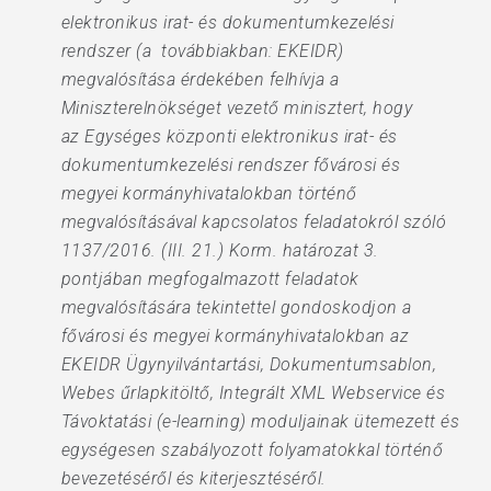
elektronikus irat- és dokumentumkezelési
rendszer (a továbbiakban: EKEIDR)
megvalósítása érdekében felhívja a
Miniszterelnökséget vezető minisztert, hogy
az Egységes központi elektronikus irat- és
dokumentumkezelési rendszer fővárosi és
megyei kormányhivatalokban történő
megvalósításával kapcsolatos feladatokról szóló
1137/2016. (III. 21.) Korm. határozat 3.
pontjában megfogalmazott feladatok
megvalósítására tekintettel gondoskodjon a
fővárosi és megyei kormányhivatalokban az
EKEIDR Ügynyilvántartási, Dokumentumsablon,
Webes űrlapkitöltő, Integrált XML Webservice és
Távoktatási (e-learning) moduljainak ütemezett és
egységesen szabályozott folyamatokkal történő
bevezetéséről és kiterjesztéséről.