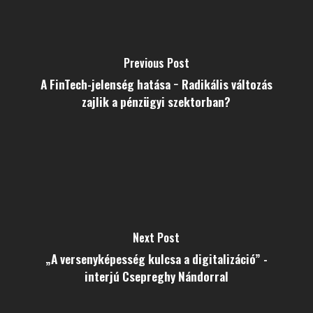
Previous Post
A FinTech-jelenség hatása − Radikális változás
zajlik a pénzügyi szektorban?
Next Post
„A versenyképesség kulcsa a digitalizáció” -
interjú Csepreghy Nándorral