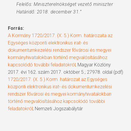
Felelős: Miniszterelnökséget vezető miniszter
Határidő: 2018. december 31.”
Forrás:
A Kormány 1720/2017. (X. 5.) Korm. határozata az
Egységes központi elektronikus irat- és
dokumentumkezelési rendszer fővárosi és megyei
kormányhivatalokban történő megvalósításához
kapcsolódó további feladatokról
; Magyar Közlöny
2017. évi 162. szám 2017. október 5.; 27978. oldal (pdf)
1720/2017. (X. 5.) Korm. határozat az Egységes
központi elektronikus irat- és dokumentumkezelési
rendszer fővárosi és megyei kormányhivatalokban
történő megvalósításához kapcsolódó további
feladatokról
; Nemzeti Jogszabálytár