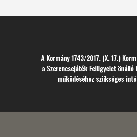
A Kormány 1743/2017. (X. 17.) Korm
a Szerencsejáték Felügyelet önálló 
működéséhez szükséges inté