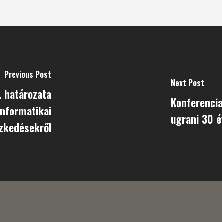
Previous Post
Next Post
. határozata
Konferencia:
informatikai
ugrani 30 é
zkedésekről