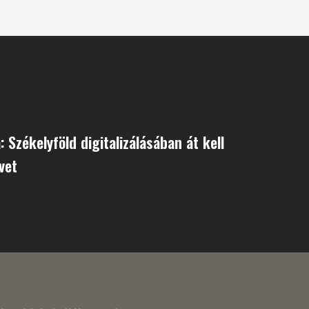
 Székelyföld digitalizálásában át kell
vet