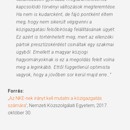
kapcsolódó törvényi változások megteremtése.
Ha nem is kudarcként, de fájó pontként éltem
meg, hogy nem sikerült végigvinni a
közigazgatási felsőbíróság felállításának ügyét.
Ez azért is történhetett meg, mert az ellenzéki
pártok presztízskérdést csináltak egy szakmai
ügyből. Emellett a magyar közjogi
hagyományoknak is ez a megoldás felelt volna
meg a leginkább. Ettől függetlenül optimista
vagyok, hogy a jövőben sor kerül majd erre…”
Forrás:
„Az NKE-nek irányt kell mutatni a közigazgatás
számára”
; Nemzeti Közszolgálati Egyetem; 2017.
október 30.