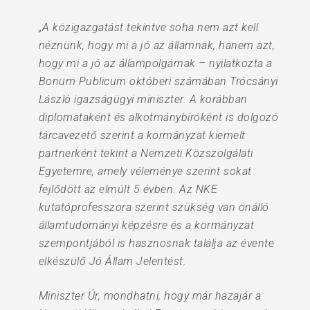
„A közigazgatást tekintve soha nem azt kell
néznünk, hogy mi a jó az államnak, hanem azt,
hogy mi a jó az állampolgárnak – nyilatkozta a
Bonum Publicum októberi számában Trócsányi
László igazságügyi miniszter. A korábban
diplomataként és alkotmánybíróként is dolgozó
tárcavezető szerint a kormányzat kiemelt
partnerként tekint a Nemzeti Közszolgálati
Egyetemre, amely véleménye szerint sokat
fejlődött az elmúlt 5 évben. Az NKE
kutatóprofesszora szerint szükség van önálló
államtudományi képzésre és a kormányzat
szempontjából is hasznosnak találja az évente
elkészülő Jó Állam Jelentést.
Miniszter Úr, mondhatni, hogy már hazajár a