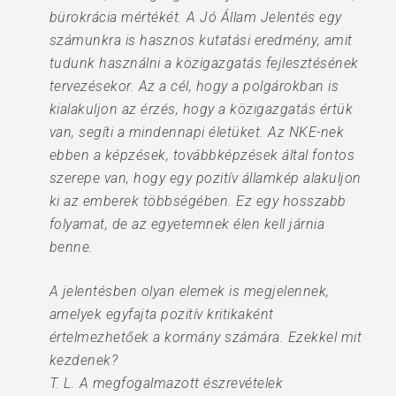
bürokrácia mértékét. A Jó Állam Jelentés egy
számunkra is hasznos kutatási eredmény, amit
tudunk használni a közigazgatás fejlesztésének
tervezésekor. Az a cél, hogy a polgárokban is
kialakuljon az érzés, hogy a közigazgatás értük
van, segíti a mindennapi életüket. Az NKE-nek
ebben a képzések, továbbképzések által fontos
szerepe van, hogy egy pozitív államkép alakuljon
ki az emberek többségében. Ez egy hosszabb
folyamat, de az egyetemnek élen kell járnia
benne.
A jelentésben olyan elemek is megjelennek,
amelyek egyfajta pozitív kritikaként
értelmezhetőek a kormány számára. Ezekkel mit
kezdenek?
T. L. A megfogalmazott észrevételek