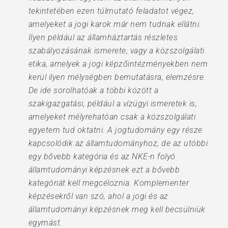
tekintetében ezen túlmutató feladatot végez,
amelyeket a jogi karok már nem tudnak ellátni.
Ilyen például az államháztartás részletes
szabályozásának ismerete, vagy a közszolgálati
etika, amelyek a jogi képzőintézményekben nem
kerül ilyen mélységben bemutatásra, elemzésre.
De ide sorolhatóak a többi között a
szakigazgatási, például a vízügyi ismeretek is,
amelyeket mélyrehatóan csak a közszolgálati
egyetem tud oktatni. A jogtudomány egy része
kapcsolódik az államtudományhoz, de az utóbbi
egy bővebb kategória és az NKE-n folyó
államtudományi képzésnek ezt a bővebb
kategóriát kell megcéloznia. Komplementer
képzésekről van szó, ahol a jogi és az
államtudományi képzésnek meg kell becsülniük
egymást.