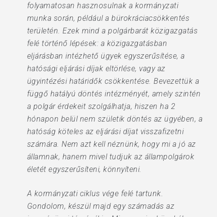
folyamatosan hasznosulnak a kormányzati
munka során, például a bürokráciacsökkentés
területén. Ezek mind a polgárbarát közigazgatás
felé történő lépések: a közigazgatásban
eljárásban intézhető ügyek egyszerűsítése, a
hatósági eljárási díjak eltörlése, vagy az
ügyintézési határidők csökkentése. Bevezettük a
függő hatályú döntés intézményét, amely szintén
a polgár érdekeit szolgálhatja, hiszen ha 2
hónapon belül nem születik döntés az ügyében, a
hatóság köteles az eljárási díjat visszafizetni
számára. Nem azt kell néznünk, hogy mi a jó az
államnak, hanem mivel tudjuk az állampolgárok
életét egyszerűsíteni, könnyíteni.
A kormányzati ciklus vége felé tartunk.
Gondolom, készül majd egy számadás az