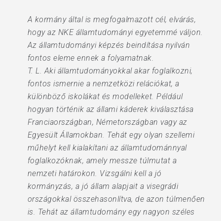
A kormány által is megfogalmazott cél, elvárás,
hogy az NKE államtudományi egyetemmé váljon.
Az államtudományi képzés beindítása nyilván
fontos eleme ennek a folyamatnak.
T. L. Aki államtudományokkal akar foglalkozni,
fontos ismernie a nemzetközi relációkat, a
különböző iskolákat és modelleket. Például
hogyan történik az állami káderek kiválasztása
Franciaországban, Németországban vagy az
Egyesült Államokban. Tehát egy olyan szellemi
műhelyt kell kialakítani az államtudománnyal
foglalkozóknak, amely messze túlmutat a
nemzeti határokon. Vizsgálni kell a jó
kormányzás, a jó állam alapjait a visegrádi
országokkal összehasonlítva, de azon túlmenően
is. Tehát az államtudomány egy nagyon széles