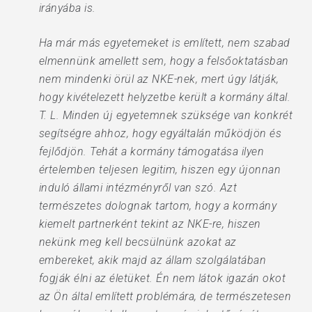
irányába is.
Ha már más egyetemeket is említett, nem szabad
elmennünk amellett sem, hogy a felsőoktatásban
nem mindenki örül az NKE-nek, mert úgy látják,
hogy kivételezett helyzetbe került a kormány által.
T. L. Minden új egyetemnek szüksége van konkrét
segítségre ahhoz, hogy egyáltalán működjön és
fejlődjön. Tehát a kormány támogatása ilyen
értelemben teljesen legitim, hiszen egy újonnan
induló állami intézményről van szó. Azt
természetes dolognak tartom, hogy a kormány
kiemelt partnerként tekint az NKE-re, hiszen
nekünk meg kell becsülnünk azokat az
embereket, akik majd az állam szolgálatában
fogják élni az életüket. Én nem látok igazán okot
az Ön által említett problémára, de természetesen