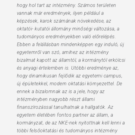
hogy hol tart az intézmény. Számos területen
vannak már eredmények, ilyen például a
képzések, karok számának növekedése, az
oktatói- kutatói állomány minőségi változása, a
tudományos eredményekben való előrelépés.
Ebben a felállásban mindenképpen egy induló, új
egyetemről van szó, amihez az intézmény
bizalmat kapott az államtól, a kormánytól erkölcsi
és anyagi értelemben is. Utóbbi eredménye az,
hogy dinamikusan fejlődik az egyetemi campus,
új épületekkel, modern oktatási környezettel. De
ennek a bizalomnak az is a jele, hogy az
intézményben nagyobb részt állami
finanszírozással tanulhatnak a hallgatók. Az
egyetem életében fontos partner az állam, a
kormányzat, de az NKE-nek nyitottnak kell lenni a
többi felsőoktatási és tudományos intézmény