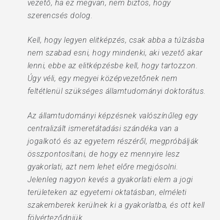
vezető, ha ez megvan, nem biztos, hogy
szerencsés dolog.
Kell, hogy legyen elitképzés, csak abba a túlzásba
nem szabad esni, hogy mindenki, aki vezető akar
lenni, ebbe az elitképzésbe kell, hogy tartozzon.
Úgy véli, egy megyei középvezetőnek nem
feltétlenül szükséges államtudományi doktorátus.
Az államtudományi képzésnek valószínűleg egy
centralizált ismeretátadási szándéka van a
jogalkotó és az egyetem részéről, megpróbálják
összpontosítani, de hogy ez mennyire lesz
gyakorlati, azt nem lehet előre megjósolni.
Jelenleg nagyon kevés a gyakorlati elem a jogi
területeken az egyetemi oktatásban, elméleti
szakemberek kerülnek ki a gyakorlatba, és ott kell
fölvérteződniük.