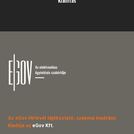
Kiállítás
Az eGov Hírlevél tájékoztató, szakmai kiadvány.
Kiadója az
eGov Kft.