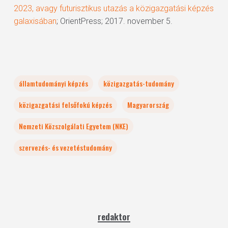
2023, avagy futurisztikus utazás a közigazgatási képzés
galaxisában
; OrientPress; 2017. november 5.
államtudományi képzés
közigazgatás-tudomány
közigazgatási felsőfokú képzés
Magyarország
Nemzeti Közszolgálati Egyetem (NKE)
szervezés- és vezetéstudomány
redaktor