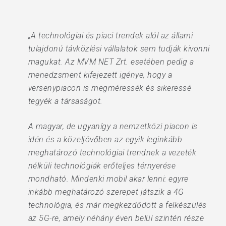
„A technológiai és piaci trendek alól az állami
tulajdonú távközlési vállalatok sem tudják kivonni
magukat. Az MVM NET Zrt. esetében pedig a
menedzsment kifejezett igénye, hogy a
versenypiacon is megméressék és sikeressé
tegyék a társaságot.
A magyar, de ugyanígy a nemzetközi piacon is
idén és a közeljövőben az egyik leginkább
meghatározó technológiai trendnek a vezeték
nélküli technológiák erőteljes térnyerése
mondható. Mindenki mobil akar lenni: egyre
inkább meghatározó szerepet játszik a 4G
technológia, és már megkezdődött a felkészülés
az 5G-re, amely néhány éven belül szintén része