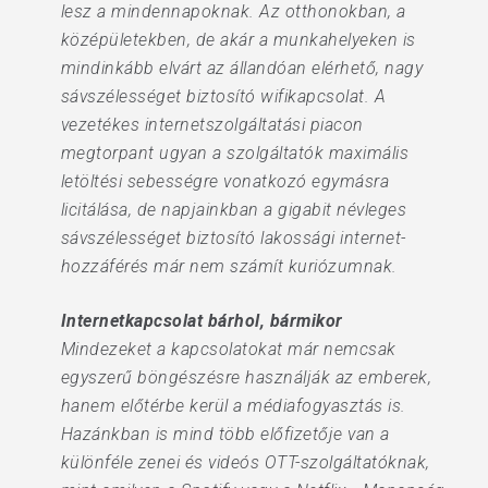
lesz a mindennapoknak. Az otthonokban, a
középületekben, de akár a munkahelyeken is
mindinkább elvárt az állandóan elérhető, nagy
sávszélességet biztosító wifikapcsolat. A
vezetékes internetszolgáltatási piacon
megtorpant ugyan a szolgáltatók maximális
letöltési sebességre vonatkozó egymásra
licitálása, de napjainkban a gigabit névleges
sávszélességet biztosító lakossági internet-
hozzáférés már nem számít kuriózumnak.
Internetkapcsolat bárhol, bármikor
Mindezeket a kapcsolatokat már nemcsak
egyszerű böngészésre használják az emberek,
hanem előtérbe kerül a médiafogyasztás is.
Hazánkban is mind több előfizetője van a
különféle zenei és videós OTT-szolgáltatóknak,