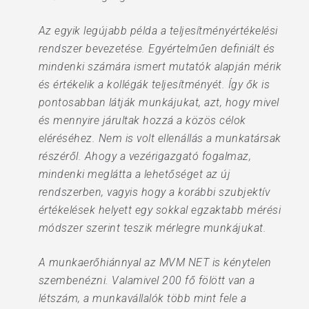
Az egyik legújabb példa a teljesítményértékelési
rendszer bevezetése. Egyértelműen definiált és
mindenki számára ismert mutatók alapján mérik
és értékelik a kollégák teljesítményét. Így ők is
pontosabban látják munkájukat, azt, hogy mivel
és mennyire járultak hozzá a közös célok
eléréséhez. Nem is volt ellenállás a munkatársak
részéről. Ahogy a vezérigazgató fogalmaz,
mindenki meglátta a lehetőséget az új
rendszerben, vagyis hogy a korábbi szubjektív
értékelések helyett egy sokkal egzaktabb mérési
módszer szerint teszik mérlegre munkájukat.
A munkaerőhiánnyal az MVM NET is kénytelen
szembenézni. Valamivel 200 fő fölött van a
létszám, a munkavállalók több mint fele a