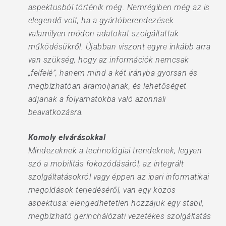
aspektusból történik még. Nemrégiben még az is
elegendő volt, ha a gyártóberendezések
valamilyen módon adatokat szolgáltattak
működésükről. Újabban viszont egyre inkább arra
van szükség, hogy az információk nemcsak
„felfelé”, hanem mind a két irányba gyorsan és
megbízhatóan áramoljanak, és lehetőséget
adjanak a folyamatokba való azonnali
beavatkozásra.
Komoly elvárásokkal
Mindezeknek a technológiai trendeknek, legyen
szó a mobilitás fokozódásáról, az integrált
szolgáltatásokról vagy éppen az ipari informatikai
megoldások terjedéséről, van egy közös
aspektusa: elengedhetetlen hozzájuk egy stabil,
megbízható gerinchálózati vezetékes szolgáltatás