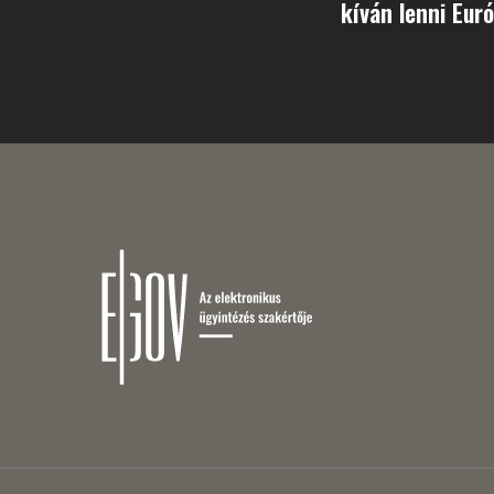
kíván lenni Eur