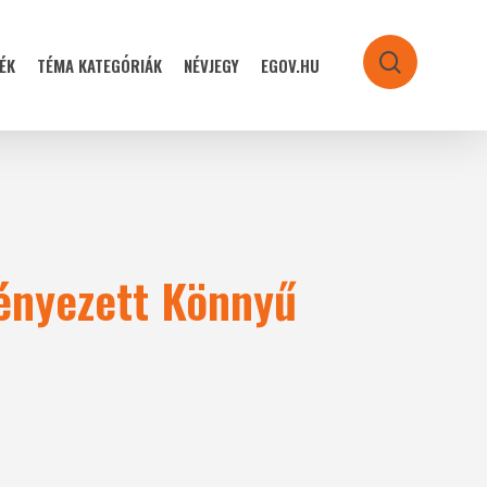
ÉK
TÉMA KATEGÓRIÁK
NÉVJEGY
EGOV.HU
search
ményezett Könnyű