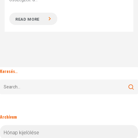
READ MORE
Keresés..
Archívum
Archívum