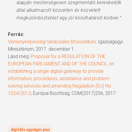
alapján mesterségesen szegmentáló kereskedők
által alkalmazott közvetlen és közvetett
megkülönböztetést egy jól körülhatárolt körben.”
Forrás:
Versenyképességi tanácsülés Brüsszelben
; Igazságügyi
Minisztérium; 2017. december 1.
Lásd még:
Proposal for a REGULATION OF THE
EUROPEAN PARLIAMENT AND OF THE COUNCIL on
establishing a single digital gateway to provide
information, procedures, assistance and problem
solving services and amending Regulation (EU) No
1024/2012
; Európai Bizottság; COM(2017)256; 2017
digitális egységes piac