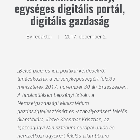
egységes digitális portál,
digitális gazdaság
By
redaktor
2017. december 2.
„Belső piaci és iparpolitikai kérdésekről
tanácskoztak a versenyképességért felelős
miniszterek 2017. november 30-án Brüsszelben.
A tanácsülésen Lepsényi István, a
Nemzetgazdasági Minisztérium
gazdaságfejlesztésért és -szabályozásért felelős
államtitkára, illetve Kecsmár Krisztián, az
Igazságügyi Minisztérium európai uniós és
nemzetközi ügyekért felelős államtitkára