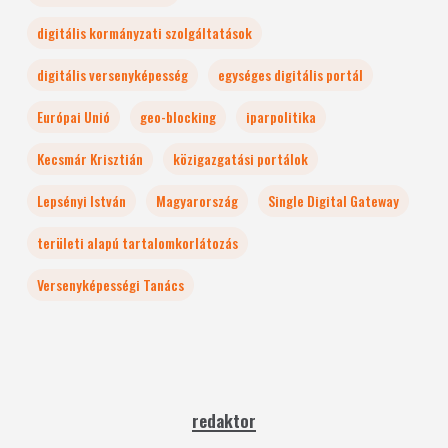
digitális kormányzati szolgáltatások
digitális versenyképesség
egységes digitális portál
Európai Unió
geo-blocking
iparpolitika
Kecsmár Krisztián
közigazgatási portálok
Lepsényi István
Magyarország
Single Digital Gateway
területi alapú tartalomkorlátozás
Versenyképességi Tanács
redaktor