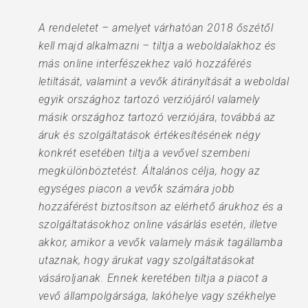
A rendeletet – amelyet várhatóan 2018 őszétől
kell majd alkalmazni – tiltja a weboldalakhoz és
más online interfészekhez való hozzáférés
letiltását, valamint a vevők átirányítását a weboldal
egyik országhoz tartozó verziójáról valamely
másik országhoz tartozó verziójára, továbbá az
áruk és szolgáltatások értékesítésének négy
konkrét esetében tiltja a vevővel szembeni
megkülönböztetést. Általános célja, hogy az
egységes piacon a vevők számára jobb
hozzáférést biztosítson az elérhető árukhoz és a
szolgáltatásokhoz online vásárlás esetén, illetve
akkor, amikor a vevők valamely másik tagállamba
utaznak, hogy árukat vagy szolgáltatásokat
vásároljanak. Ennek keretében tiltja a piacot a
vevő állampolgársága, lakóhelye vagy székhelye