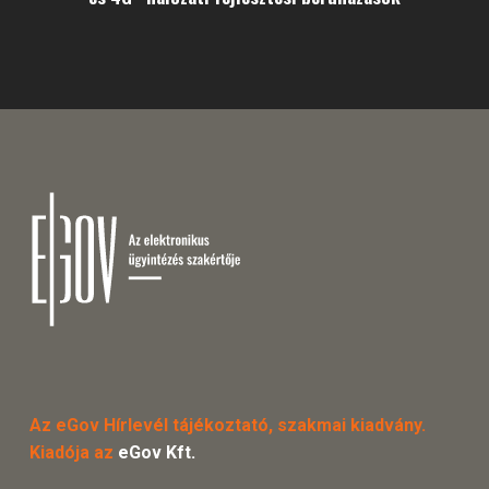
Az eGov Hírlevél tájékoztató, szakmai kiadvány.
Kiadója az
eGov Kft.