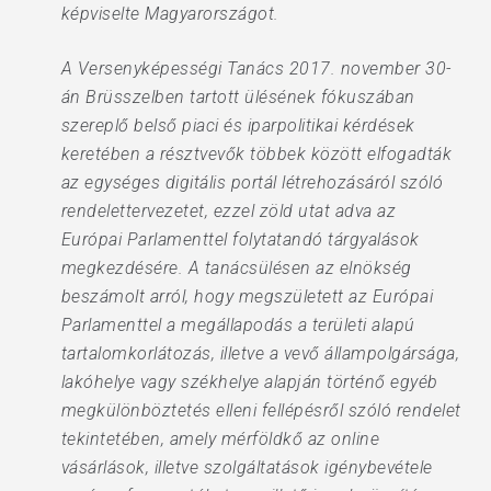
képviselte Magyarországot.
A Versenyképességi Tanács 2017. november 30-
án Brüsszelben tartott ülésének fókuszában
szereplő belső piaci és iparpolitikai kérdések
keretében a résztvevők többek között elfogadták
az egységes digitális portál létrehozásáról szóló
rendelettervezetet, ezzel zöld utat adva az
Európai Parlamenttel folytatandó tárgyalások
megkezdésére. A tanácsülésen az elnökség
beszámolt arról, hogy megszületett az Európai
Parlamenttel a megállapodás a területi alapú
tartalomkorlátozás, illetve a vevő állampolgársága,
lakóhelye vagy székhelye alapján történő egyéb
megkülönböztetés elleni fellépésről szóló rendelet
tekintetében, amely mérföldkő az online
vásárlások, illetve szolgáltatások igénybevétele