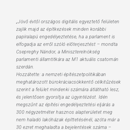
„Jövő évtől országos digitális egyeztető felületen
zajlik majd az építkezések minden korábbi
papíralapú engedélyeztetése, ha a parlament is
elfogadja az erről szóló előterjesztést – mondta
Csepreghy Nándor, a Miniszterelnökség
parlamenti államtitkára az M1 aktuális csatornán
szerdán.
Hozzátette: a nemzeti építészetpolitikában
meghatározott bürokráciacsökkentő célkitűzések
szerint a felület mindenki számára átlátható lesz,
és jelentősen gyorsítja az ügyintézést. Idén
megszűnt az építési engedélyeztetési eljárás a
300 négyzetméter hasznos alapterületet meg
nem haladó lakóházak építtetésénél, azóta már a
30 ezret meghaladta a bejelentések száma –