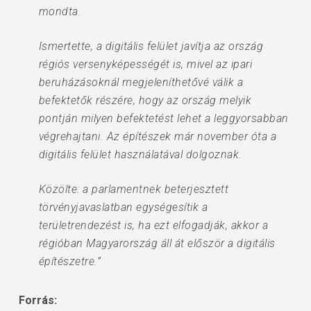
mondta.
Ismertette, a digitális felület javítja az ország
régiós versenyképességét is, mivel az ipari
beruházásoknál megjeleníthetővé válik a
befektetők részére, hogy az ország melyik
pontján milyen befektetést lehet a leggyorsabban
végrehajtani. Az építészek már november óta a
digitális felület használatával dolgoznak.
Közölte: a parlamentnek beterjesztett
törvényjavaslatban egységesítik a
területrendezést is, ha ezt elfogadják, akkor a
régióban Magyarország áll át először a digitális
építészetre.”
Forrás: