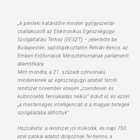
„A pénteki határidőre minden gyógyszertár
csatlakozott az Elektronikus Egészségügyi
Szolgáltatási Térhez (EESZT) – jelentette be
Budapesten, sajtótájékoztatón Rétvári Bence, az
Emberi Erőforrások Minisztériumának parlamenti
államtitkára.
Mint mondta, a 21. századi színvonalú,
mindenkinek az egészségügyi adatait tároló
rendszer november elsején „csendesen és
különösebb fennakadás nélkül” indult el, és ezzel
„a mesterséges intelligenciát is a magyar betegek
szolgálatába állítottuk”.
Hozzátette: a rendszer jól működik, és napi 750
ezer patikai adatot dolgoznak fel benne, a