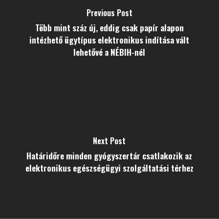
Previous Post
Több mint száz új, eddig csak papír alapon
intézhető ügytípus elektronikus indítása vált
lehetővé a NÉBIH-nél
Next Post
Határidőre minden gyógyszertár csatlakozik az
elektronikus egészségügyi szolgáltatási térhez