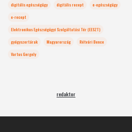
digitális egészségügy
digitális recept
e-egészségügy
e-recept
Elektronikus Egészségügyi Szolgáltatási Tér (EESZT)
gyógyszertárak
Magyarország
Rétvári Bence
Vartus Gergely
redaktor