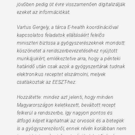
jövőben pedig öt évre visszamenően digitalizálják
ezeket az információkat.
Vartus Gergely, a tárca E-health koordinációval
kapcsolatos feladatok ellátásáért felelős
miniszteri biztosa a gyógyszerészeknek mondott
köszönetet a rendszerbevezetéséhez nyújtott
munkájukért, emlékeztetve arra, hogy a pénteki
határidő után csak azok a gyógyszertárak tudnak
elektronikus receptet elszámolni, melyek
csatlakoztak az EESZT-hez.
Hozzátette: mindez azt jelenti, hogy minden
Magyarországon keletkezett, beváltott recept
felkerül a rendszerbe, így nagyon pontos és
átfogó képet kaphatnak az orvosok és a betegek
is a gyógyszerezésről, ennek révén korábban nem