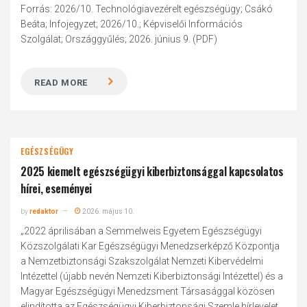
Forrás: 2026/10. Technológiavezérelt egészségügy; Csákó
Beáta; Infojegyzet; 2026/10.; Képviselői Információs
Szolgálat; Országgyűlés; 2026. június 9. (PDF)
READ MORE
EGÉSZSÉGÜGY
2025 kiemelt egészségügyi kiberbiztonsággal kapcsolatos
hírei, eseményei
by
redaktor
2026. május 10.
„2022 áprilisában a Semmelweis Egyetem Egészségügyi
Közszolgálati Kar Egészségügyi Menedzserképző Központja
a Nemzetbiztonsági Szakszolgálat Nemzeti Kibervédelmi
Intézettel (újabb nevén Nemzeti Kiberbiztonsági Intézettel) és a
Magyar Egészségügyi Menedzsment Társasággal közösen
elindította az Egészségügyi Kiberbiztonsági Szemle hírlevelet.