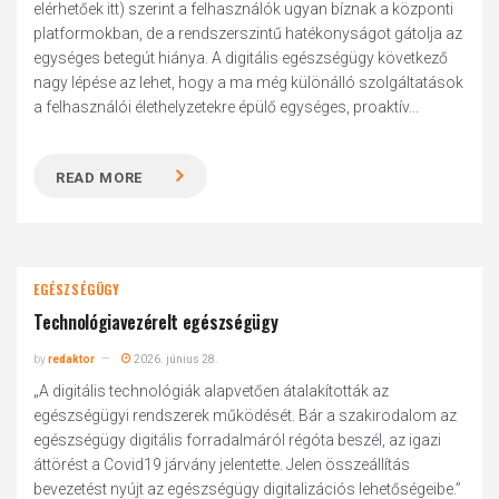
elérhetőek itt) szerint a felhasználók ugyan bíznak a központi
platformokban, de a rendszerszintű hatékonyságot gátolja az
egységes betegút hiánya. A digitális egészségügy következő
nagy lépése az lehet, hogy a ma még különálló szolgáltatások
a felhasználói élethelyzetekre épülő egységes, proaktív...
READ MORE
EGÉSZSÉGÜGY
Technológiavezérelt egészségügy
by
redaktor
2026. június 28.
„A digitális technológiák alapvetően átalakították az
egészségügyi rendszerek működését. Bár a szakirodalom az
egészségügy digitális forradalmáról régóta beszél, az igazi
áttörést a Covid19 járvány jelentette. Jelen összeállítás
bevezetést nyújt az egészségügy digitalizációs lehetőségeibe.”