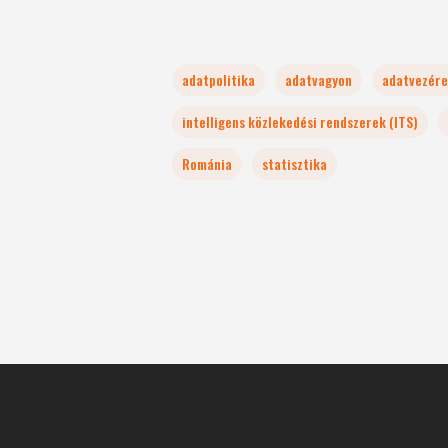
adatpolitika
adatvagyon
adatvezére
intelligens közlekedési rendszerek (ITS)
Románia
statisztika