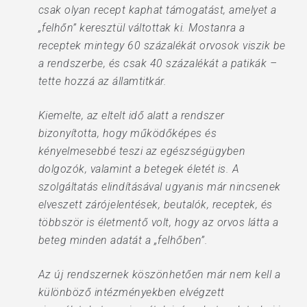
csak olyan recept kaphat támogatást, amelyet a
„felhőn” keresztül váltottak ki. Mostanra a
receptek mintegy 60 százalékát orvosok viszik be
a rendszerbe, és csak 40 százalékát a patikák –
tette hozzá az államtitkár.
Kiemelte, az eltelt idő alatt a rendszer
bizonyította, hogy működőképes és
kényelmesebbé teszi az egészségügyben
dolgozók, valamint a betegek életét is. A
szolgáltatás elindításával ugyanis már nincsenek
elveszett zárójelentések, beutalók, receptek, és
többször is életmentő volt, hogy az orvos látta a
beteg minden adatát a „felhőben”.
Az új rendszernek köszönhetően már nem kell a
különböző intézményekben elvégzett