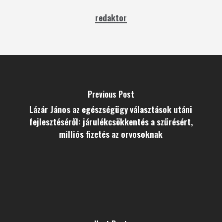
redaktor
Previous Post
Lázár János az egészségügy választások utáni
fejlesztéséről: járulékcsökkentés a szűrésért,
milliós fizetés az orvosoknak