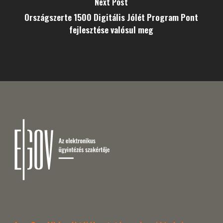
Next Post
Országszerte 1500 Digitális Jólét Program Pont
fejlesztése valósul meg