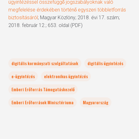
ügyintézéssel összefüggő jogszabályoknak való
megfelelése érdekében történő egyszeri többletforrás
biztosításáról
; Magyar Közlöny; 2018. évi 17. szám;
2018. február 12.; 653. oldal (PDF)
digitális kormányzati szolgáltatások
digitális ügyintézés
e-ügyintézés
elektronikus ügyintézés
Emberi Erőforrás Támogatáskezelő
Emberi Erőforrások Minisztériuma
Magyarország