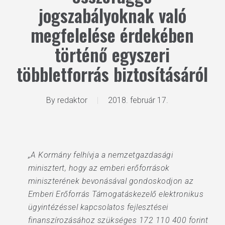
jogszabályoknak való
megfelelése érdekében
történő egyszeri
többletforrás biztosításáról
By
redaktor
2018. február 17.
„A Kormány felhívja a nemzetgazdasági
minisztert, hogy az emberi erőforrások
miniszterének bevonásával gondoskodjon az
Emberi Erőforrás Támogatáskezelő elektronikus
ügyintézéssel kapcsolatos fejlesztései
finanszírozásához szükséges 172 110 400 forint