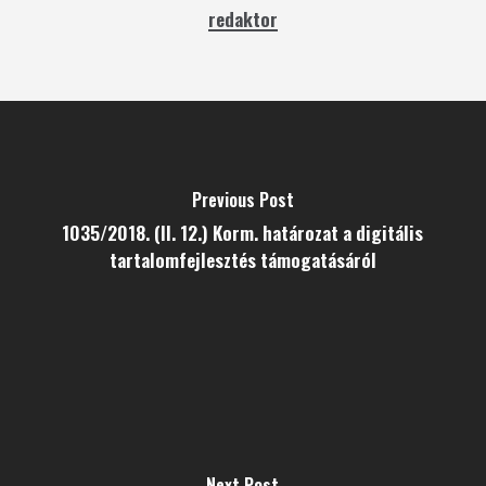
redaktor
Previous Post
1035/2018. (II. 12.) Korm. határozat a digitális
tartalomfejlesztés támogatásáról
Next Post