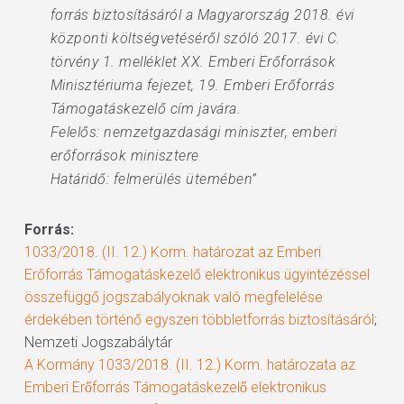
forrás biztosításáról a Magyarország 2018. évi
központi költségvetéséről szóló 2017. évi C.
törvény 1. melléklet XX. Emberi Erőforrások
Minisztériuma fejezet, 19. Emberi Erőforrás
Támogatáskezelő cím javára.
Felelős: nemzetgazdasági miniszter, emberi
erőforrások minisztere
Határidő: felmerülés ütemében”
Forrás:
1033/2018. (II. 12.) Korm. határozat az Emberi
Erőforrás Támogatáskezelő elektronikus ügyintézéssel
összefüggő jogszabályoknak való megfelelése
érdekében történő egyszeri többletforrás biztosításáról
;
Nemzeti Jogszabálytár
A Kormány 1033/2018. (II. 12.) Korm. határozata az
Emberi Erőforrás Támogatáskezelő elektronikus