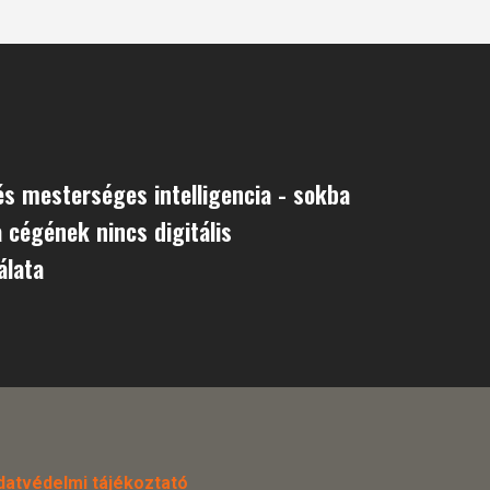
s mesterséges intelligencia - sokba
a cégének nincs digitális
álata
datvédelmi tájékoztató