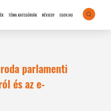
ÉK
TÉMA KATEGÓRIÁK
NÉVJEGY
EGOV.HU
search
iroda parlamenti
ól és az e-