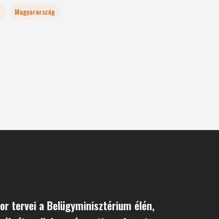
Magyarország
or tervei a Belügyminisztérium élén,