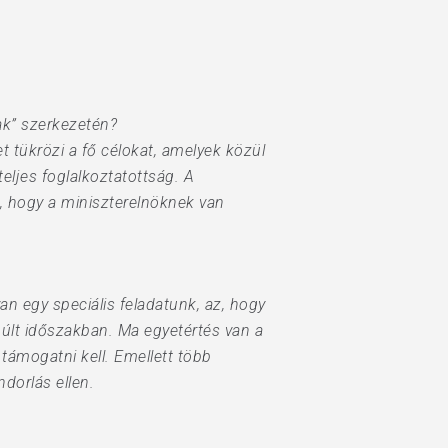
ak” szerkezetén?
t tükrözi a fő célokat, amelyek közül
eljes foglalkoztatottság. A
s, hogy a miniszterelnöknek van
an egy speciális feladatunk, az, hogy
múlt időszakban. Ma egyetértés van a
támogatni kell. Emellett több
dorlás ellen.