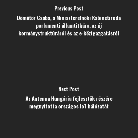
Previous Post
Dömötör Csaba, a Miniszterelnöki Kabinetiroda
parlamenti államtitkára, az új
kormánystruktúráról és az e-közigazgatásról
Next Post
Az Antenna Hungária fejlesztők részére
megnyitotta országos IoT hálózatát