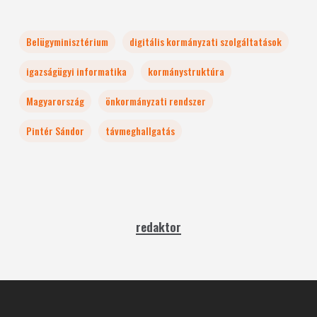
Belügyminisztérium
digitális kormányzati szolgáltatások
igazságügyi informatika
kormánystruktúra
Magyarország
önkormányzati rendszer
Pintér Sándor
távmeghallgatás
redaktor