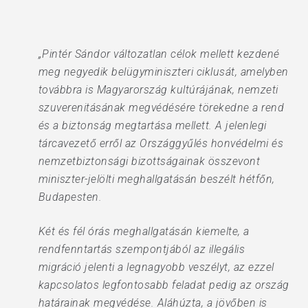
„Pintér Sándor változatlan célok mellett kezdené
meg negyedik belügyminiszteri ciklusát, amelyben
továbbra is Magyarország kultúrájának, nemzeti
szuverenitásának megvédésére törekedne a rend
és a biztonság megtartása mellett. A jelenlegi
tárcavezető erről az Országgyűlés honvédelmi és
nemzetbiztonsági bizottságainak összevont
miniszter-jelölti meghallgatásán beszélt hétfőn,
Budapesten.
Két és fél órás meghallgatásán kiemelte, a
rendfenntartás szempontjából az illegális
migráció jelenti a legnagyobb veszélyt, az ezzel
kapcsolatos legfontosabb feladat pedig az ország
határainak megvédése. Aláhúzta, a jövőben is