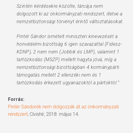
Szintén kérdésekre közölte, tárcája nem
dolgozott ki az önkormányzati rendszert, illetve a
nemzetbiztonsági törvényt érintő változtatásokat.
Pintér Sándor ismételt miniszteri kinevezését a
honvédelmi bizottság 6 igen szavazattal (Fidesz-
KDNP), 2 nem nem (Jobbik és LMP), valamint 1
tartózkodás (MSZP) mellett hagyta jóvá, míg a
nemzetbiztonsági bizottságban 4 kormánypárti
támogatás mellett 2 ellenzéki nem és 1
tartózkodás érkezett ugyanazoktól a pártoktól.”
Forrás:
Pintér Sándorék nem dolgozzák át az önkormányzati
rendszert
; Cívishír; 2018. május 14.