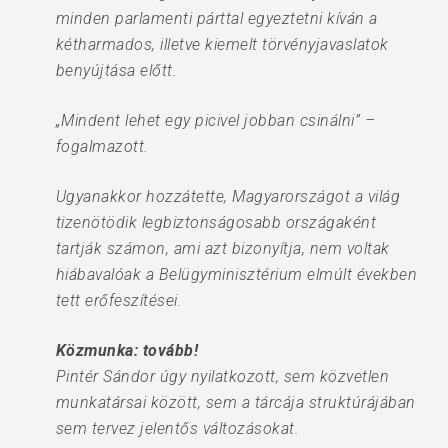
minden parlamenti párttal egyeztetni kíván a
kétharmados, illetve kiemelt törvényjavaslatok
benyújtása előtt.
„Mindent lehet egy picivel jobban csinálni” –
fogalmazott.
Ugyanakkor hozzátette, Magyarországot a világ
tizenötödik legbiztonságosabb országaként
tartják számon, ami azt bizonyítja, nem voltak
hiábavalóak a Belügyminisztérium elmúlt években
tett erőfeszítései.
Közmunka: tovább!
Pintér Sándor úgy nyilatkozott, sem közvetlen
munkatársai között, sem a tárcája struktúrájában
sem tervez jelentős változásokat.