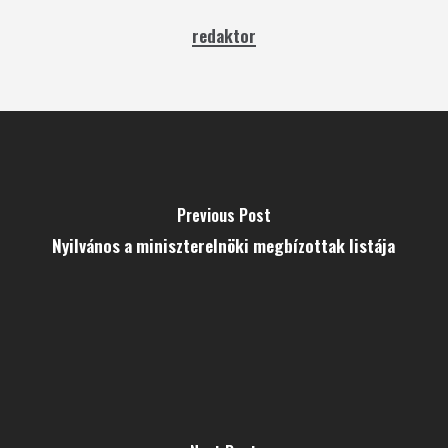
redaktor
Previous Post
Nyilvános a miniszterelnöki megbízottak listája