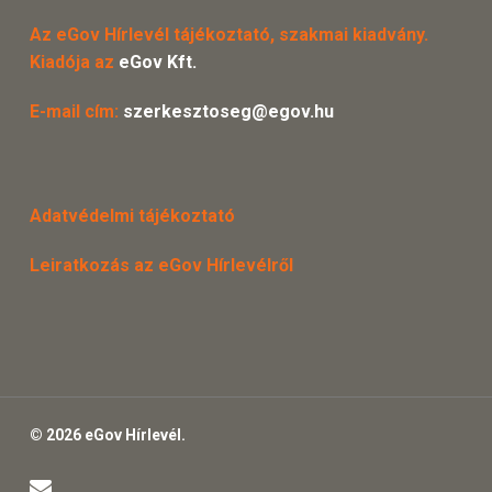
Az eGov Hírlevél tájékoztató, szakmai kiadvány.
Kiadója az
eGov Kft.
E-mail cím:
szerkesztoseg@egov.hu
Adatvédelmi tájékoztató
Leiratkozás az eGov Hírlevélről
© 2026 eGov Hírlevél.
email