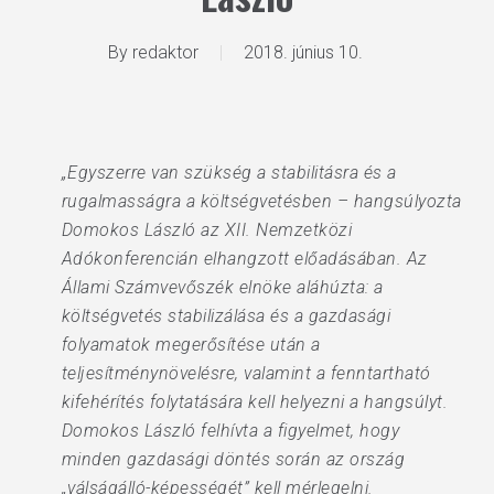
By
redaktor
2018. június 10.
„Egyszerre van szükség a stabilitásra és a
rugalmasságra a költségvetésben – hangsúlyozta
Domokos László az XII. Nemzetközi
Adókonferencián elhangzott előadásában. Az
Állami Számvevőszék elnöke aláhúzta: a
költségvetés stabilizálása és a gazdasági
folyamatok megerősítése után a
teljesítménynövelésre, valamint a fenntartható
kifehérítés folytatására kell helyezni a hangsúlyt.
Domokos László felhívta a figyelmet, hogy
minden gazdasági döntés során az ország
„válságálló-képességét” kell mérlegelni.