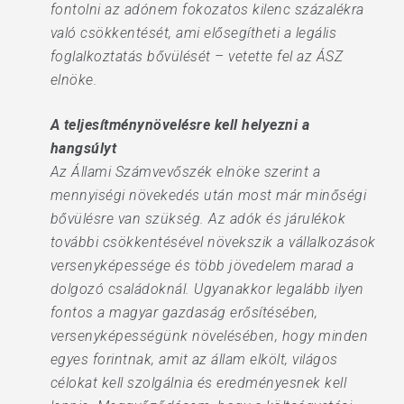
fontolni az adónem fokozatos kilenc százalékra
való csökkentését, ami elősegítheti a legális
foglalkoztatás bővülését – vetette fel az ÁSZ
elnöke.
A teljesítménynövelésre kell helyezni a
hangsúlyt
Az Állami Számvevőszék elnöke szerint a
mennyiségi növekedés után most már minőségi
bővülésre van szükség. Az adók és járulékok
további csökkentésével növekszik a vállalkozások
versenyképessége és több jövedelem marad a
dolgozó családoknál. Ugyanakkor legalább ilyen
fontos a magyar gazdaság erősítésében,
versenyképességünk növelésében, hogy minden
egyes forintnak, amit az állam elkölt, világos
célokat kell szolgálnia és eredményesnek kell