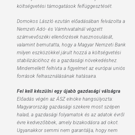
költségvetési támogatások felfüggesztését.
Domokos László ezután előadásában felvázolta a
Nemzeti Adó- és Vámhivatalnál végzett
számvevőszéki ellenőrzések hasznosulását,
valamint bemutatta, hogy a Magyar Nemzeti Bank
milyen eszközökkel járult hozzá a költségvetési
stabilizációhoz és a gazdasági növekedéshez.
Mindemellett felhívta a figyelmet az európai uniós
források felhasználásának hatásaira.
Fel kell készülni egy újabb gazdasági válságra
Előadás végén az ÁSZ elnöke hangsúlyozta:
Magyarország gazdasági szekere most szépen
halad, a gazdasági folyamatok és az adatok évről
évre kedvezőbbek, amely bizakodásra ad okot.
Ugyanakkor semmi nem garantálja, hogy nem