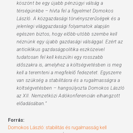
köszönt be egy újabb pénzügyi válság a
térségünkbe – hívta fel a figyelmet Domokos
László. A közgazdasági törvényszerűségek és a
jelenlegi világgazdasági folyamatok alapján
egészen biztos, hogy előbb-utóbb szembe kell
néznünk egy újabb gazdasági válsággal. Ezért az
anticiklikus gazdaságpolitika eszközeivel
tudatosan fel kell készülni egy rosszabb
időszakra is, amelyhez a költségvetésben is meg
kell a teremteni a megfelelő fedezetet. Egyszerre
van szükség a stabilitásra és a rugalmasságra a
költségvetésben – hangsúlyozta Domokos László
az XII. Nemzetközi Adókonferencián elhangzott
előadásában.”
Forrás:
Domokos László: stabilitás és rugalmasság kell