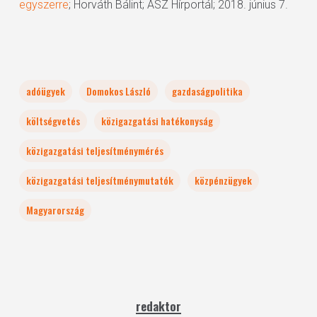
egyszerre
; Horváth Bálint; ÁSZ Hírportál; 2018. június 7.
adóügyek
Domokos László
gazdaságpolitika
költségvetés
közigazgatási hatékonyság
közigazgatási teljesítménymérés
közigazgatási teljesítménymutatók
közpénzügyek
Magyarország
redaktor