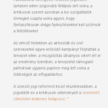
tartalom elleni szigorúbb fellépés lett volna, a
kritikusok szerint azonban a kis szolgáltatók
tömegeit csapta volna agyon, hogy
fantasztikusan drága fejlesztésekkel kell szűrniük
a feltöltéseket.
Az elmúlt hetekben az aktivisták és civil
szervezetek egyre erősödő kampányt folytattak a
tervezet ellen, a mozgósítás látványos sikert ért el
az eredmény tükrében, a tervezetet támogató
pártoknak ugyanis papíron meg lett volna a
többségük az elfogadáshoz.
A szerzői jogi reformról kicsit részletesebben, a
jogvédők és a kritikusok véleményeit is
ismertető
cikkünket érdemes fellapozni
…”