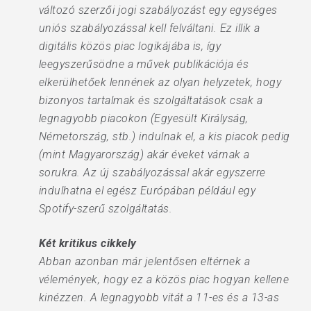
változó szerzői jogi szabályozást egy egységes
uniós szabályozással kell felváltani. Ez illik a
digitális közös piac logikájába is, így
leegyszerűsödne a művek publikációja és
elkerülhetőek lennének az olyan helyzetek, hogy
bizonyos tartalmak és szolgáltatások csak a
legnagyobb piacokon (Egyesült Királyság,
Németország, stb.) indulnak el, a kis piacok pedig
(mint Magyarország) akár éveket várnak a
sorukra. Az új szabályozással akár egyszerre
indulhatna el egész Európában például egy
Spotify-szerű szolgáltatás.
Két kritikus cikkely
Abban azonban már jelentősen eltérnek a
vélemények, hogy ez a közös piac hogyan kellene
kinézzen. A legnagyobb vitát a 11-es és a 13-as