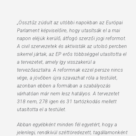
„Össztűz zúdult az utóbbi napokban az Európai
Parlament képviselőire, hogy utasítsák el a mai
napon eléjük kerülő, átfogó szerzői jogi reformot.
A civil szervezetek és aktivisták az utolsó percben
sikerrel jártak, az EP erős többséggel utasította el
a tervezetet, amely így visszakerül a
tervezőasztalra. A reformnak ezzel persze nincs
vége, a jövőben újra szavazhat róla a testület,
azonban ebben a formában a szabályozás
várhatóan már nem lesz hatályos. A tervezetet
318 nem, 278 igen és 31 tartózkodás mellett
utasította el a testület.
Abban egyébként minden fél egyetért, hogy a
jelenlegi, rendkívül széttöredezett, tagállamonként