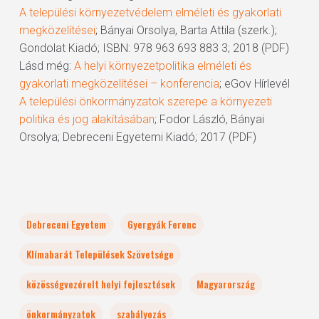
A települési környezetvédelem elméleti és gyakorlati
megközelítései
; Bányai Orsolya, Barta Attila (szerk.);
Gondolat Kiadó; ISBN: 978 963 693 883 3; 2018 (PDF)
Lásd még:
A helyi környezetpolitika elméleti és
gyakorlati megközelítései – konferencia
; eGov Hírlevél
A települési önkormányzatok szerepe a környezeti
politika és jog alakításában
; Fodor László, Bányai
Orsolya; Debreceni Egyetemi Kiadó; 2017 (PDF)
Debreceni Egyetem
Gyergyák Ferenc
Klímabarát Települések Szövetsége
közösségvezérelt helyi fejlesztések
Magyarország
önkormányzatok
szabályozás