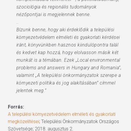
szociológia és regionális tudományok
nézőpontjai is megjelennek benne.
..
Bízunk benne, hogy aki érdeklődik a települési
környezetvédelem elméleti és gyakorlati kérdései
iránt, könyvünkben hasznos kiindulópontra talál
és kedvet kap hozzá, hogy elolvasson másik két
munkát is a témában. Ezek „Local environmental
problems and answers in Hungary and Romania”,
valamint „A települési önkormányzatok szerepe a
környezeti politika és jog alakításában” címmel
jelentek meg.”
Forrás:
A települési környezetvédelem elméleti és gyakorlati
megközelítései
; Települési Önkormányzatok Országos
Szövetsége; 2018. augusztus 2.