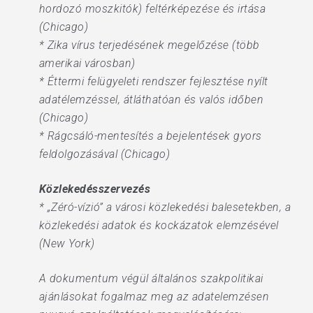
hordozó moszkitók) feltérképezése és irtása
(Chicago)
* Zika vírus terjedésének megelőzése (több
amerikai városban)
* Éttermi felügyeleti rendszer fejlesztése nyílt
adatélemzéssel, átláthatóan és valós időben
(Chicago)
* Rágcsáló-mentesítés a bejelentések gyors
feldolgozásával (Chicago)
Közlekedésszervezés
* „Zéró-vízió” a városi közlekedési balesetekben, a
közlekedési adatok és kockázatok elemzésével
(New York)
A dokumentum végül általános szakpolitikai
ajánlásokat fogalmaz meg az adatelemzésen