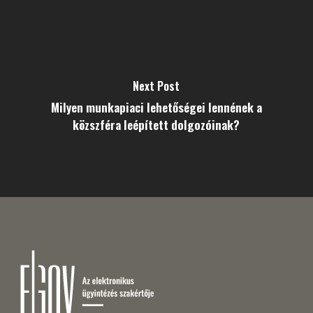
Next Post
Milyen munkapiaci lehetőségei lennének a
közszféra leépített dolgozóinak?