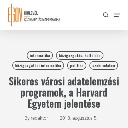
Skip
to
Menu
search
main
Close
content
Menu
informatika
közigazgatás: külföldön
közigazgatási informatika
politika
szakirodalom
Sikeres városi adatelemzési
programok, a Harvard
Egyetem jelentése
By
redaktor
2018. augusztus 5.