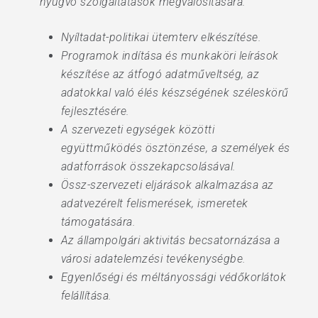
nyugvó szolgáltatások megvalósítására:
Nyíltadat-politikai ütemterv elkészítése.
Programok indítása és munkaköri leírások
készítése az átfogó adatműveltség, az
adatokkal való élés készségének széleskörű
fejlesztésére.
A szervezeti egységek közötti
együttműködés ösztönzése, a személyek és
adatforrások összekapcsolásával.
Össz-szervezeti eljárások alkalmazása az
adatvezérelt felismerések, ismeretek
támogatására.
Az állampolgári aktivitás becsatornázása a
városi adatelemzési tevékenységbe.
Egyenlőségi és méltányossági védőkorlátok
felállítása.