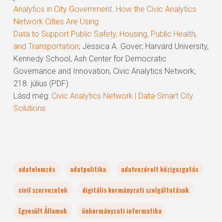
Analytics in City Government. How the Civic Analytics
Network Cities Are Using
Data to Support Public Safety, Housing, Public Health,
and Transportation
; Jessica A. Gover; Harvard University,
Kennedy School, Ash Center for Democratic
Governance and Innovation, Civic Analytics Network;
218. július (PDF)
Lásd még:
Civic Analytics Network | Data-Smart City
Solutions
adatelemzés
adatpolitika
adatvezérelt közigazgatás
civil szervezetek
digitális kormányzati szolgáltatások
Egyesült Államok
önkormányzati informatika