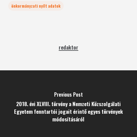
önkormányzati nyílt adatok
redaktor
Previous Post
2018. évi XLVIII. törvény a Nemzeti Közszolgálati
Egyetem fenntartói jogait érintő egyes törvények
módosításáról