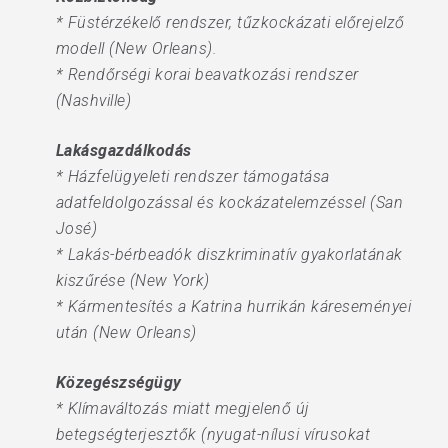
* Füstérzékelő rendszer, tűzkockázati előrejelző
modell (New Orleans).
* Rendőrségi korai beavatkozási rendszer
(Nashville)
Lakásgazdálkodás
* Házfelügyeleti rendszer támogatása
adatfeldolgozással és kockázatelemzéssel (San
José)
* Lakás-bérbeadók diszkriminatív gyakorlatának
kiszűrése (New York)
* Kármentesítés a Katrina hurrikán káreseményei
után (New Orleans)
Közegészségügy
* Klímaváltozás miatt megjelenő új
betegségterjesztők (nyugat-nílusi vírusokat