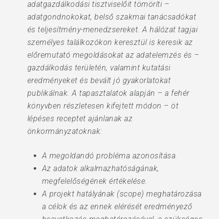
adatgazdálkodási tisztviselőit tömöríti –
adatgondnokokat, belső szakmai tanácsadókat
és teljesítmény-menedzsereket. A hálózat tagjai
személyes találkozókon keresztül is keresik az
előremutató megoldásokat az adatelemzés és –
gazdálkodás területén, valamint kutatási
eredményeket és bevált jó gyakorlatokat
publikálnak. A tapasztalatok alapján – a fehér
könyvben részletesen kifejtett módon – öt
lépéses receptet ajánlanak az
önkormányzatoknak:
A megoldandó probléma azonosítása.
Az adatok alkalmazhatóságának,
megfelelőségének értékelése.
A projekt hatályának (scope) meghatározása
a célok és az ennek elérését eredményező