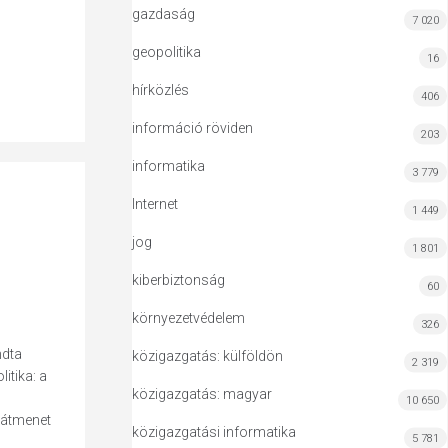
gazdaság
7 020
geopolitika
16
hírközlés
406
információ röviden
203
informatika
3 779
Internet
1 449
jog
1 801
kiberbiztonság
60
környezetvédelem
326
ndta
közigazgatás: külföldön
2 319
itika: a
közigazgatás: magyar
10 650
 átmenet
közigazgatási informatika
5 781