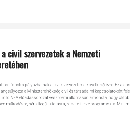
 a civil szervezetek a Nemzeti
eretében
árd forintra pályázhatnak a civil szervezetek a következő évre. Ez az ö
- hangsúlyozta a Miniszterelnökség civil és társadalmi kapcsolatokért fele
ivil info NEA előadássorozat veszprémi állomásán elmondta, hogy októbe
en működésre, bér jellegű juttatásra, rezsire illetve programokra. Mint 