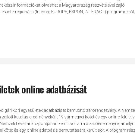
aprakész információkat olvashat a Magyarország részvételével zajló
és interregionális (Interreg EUROPE, ESPON, INTERACT) programokról,
letek online adatbázisát
polgári kori egyesületek adatbázisát bemutató zárórendezvény. A Nemzet
zajlott kutatás eredményeként 19 vármegyei kötet és egy online felület v
r Nemzeti Levéltár központjában került sor arra a záróeseményre, amelyn
 kötet és egy online adatbázis bemutatására került sor. A program rész