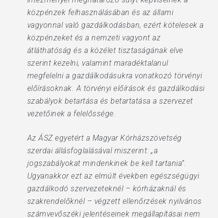
közpénzek felhasználásában és az állami
vagyonnal való gazdálkodásban, ezért kötelesek a
közpénzeket és a nemzeti vagyont az
átláthatóság és a közélet tisztaságának elve
szerint kezelni, valamint maradéktalanul
megfelelni a gazdálkodásukra vonatkozó törvényi
előírásoknak. A törvényi előírások és gazdálkodási
szabályok betartása és betartatása a szervezet
vezetőinek a felelőssége.
Az ÁSZ egyetért a Magyar Kórházszövetség
szerdai állásfoglalásával miszerint: „a
jogszabályokat mindenkinek be kell tartania”.
Ugyanakkor ezt az elmúlt években egészségügyi
gazdálkodó szervezeteknél – kórházaknál és
szakrendelőknél – végzett ellenőrzések nyilvános
számvevőszéki jelentéseinek megállapításai nem