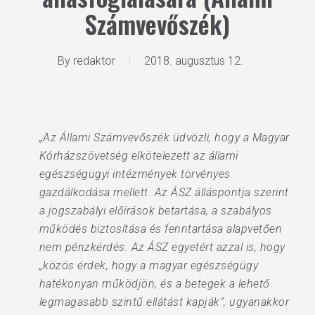
Számvevőszék)
By
redaktor
2018. augusztus 12.
„Az Állami Számvevőszék üdvözli, hogy a Magyar
Kórházszövetség elkötelezett az állami
egészségügyi intézmények törvényes
gazdálkodása mellett. Az ÁSZ álláspontja szerint
a jogszabályi előírások betartása, a szabályos
működés biztosítása és fenntartása alapvetően
nem pénzkérdés. Az ÁSZ egyetért azzal is, hogy
„közös érdek, hogy a magyar egészségügy
hatékonyan működjön, és a betegek a lehető
legmagasabb szintű ellátást kapják”, ugyanakkor