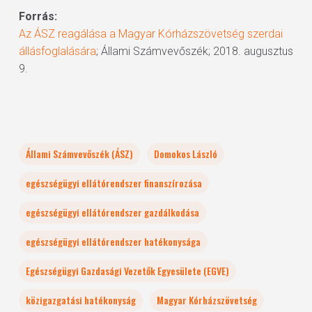
Forrás:
Az ÁSZ reagálása a Magyar Kórházszövetség szerdai
állásfoglalására
; Állami Számvevőszék; 2018. augusztus
9.
Állami Számvevőszék (ÁSZ)
Domokos László
egészségügyi ellátórendszer finanszírozása
egészségügyi ellátórendszer gazdálkodása
egészségügyi ellátórendszer hatékonysága
Egészségügyi Gazdasági Vezetők Egyesülete (EGVE)
közigazgatási hatékonyság
Magyar Kórházszövetség