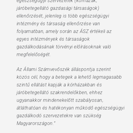
egészségügyi szervezetek (kórházak,
járóbetegellátó gazdasági társaságok)
ellenőrzését, jelenleg is több egészségügyi
intézmény és társaság ellenőrzése van
folyamatban, amely során az ÁSZ értékeli az
egyes intézmények és társaságok
gazdálkodásának törvényi előírásoknak való
megfelelőségét.
Az Állami Számvevőszék álláspontja szerint
közös cél, hogy a betegek a lehető legmagasabb
szintű ellátást kapják a kórházakban és
járóbetegellátó szakrendelőkben, ehhez
ugyanakkor mindenekelőtt szabályosan,
átláthatóan és hatékonyan működő egészségügyi
gazdálkodó szervezetekre van szükség
Magyarországon.”