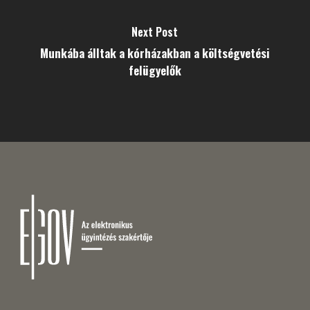
Next Post
Munkába álltak a kórházakban a költségvetési
felügyelők