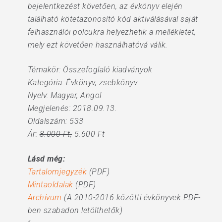
bejelentkezést követően, az évkönyv elején
található kötetazonosító kód aktiválásával saját
felhasználói polcukra helyezhetik a mellékletet,
mely ezt követően használhatóvá válik.
Témakör: Összefoglaló kiadványok
Kategória: Évkönyv, zsebkönyv
Nyelv: Magyar, Angol
Megjelenés: 2018.09.13.
Oldalszám: 533
Ár:
8.000 Ft,
5.600 Ft
Lásd még:
Tartalomjegyzék
(PDF)
Mintaoldalak
(PDF)
Archívum
(A 2010-2016 közötti évkönyvek PDF-
ben szabadon letölthetők)