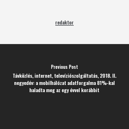
redaktor
Previous Post
Távközlés, internet, televíziószolgáltatás, 2018. II.
negyedév: a mobilhálózat adatforgalma 81%-kal
haladta meg az egy évvel korábbit