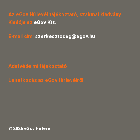
Az eGov Hírlevél tájékoztató, szakmai kiadvány.
Kiadója az
eGov Kft.
E-mail cím:
szerkesztoseg@egov.hu
Adatvédelmi tájékoztató
Leiratkozás az eGov Hírlevélről
© 2026 eGov Hírlevél.