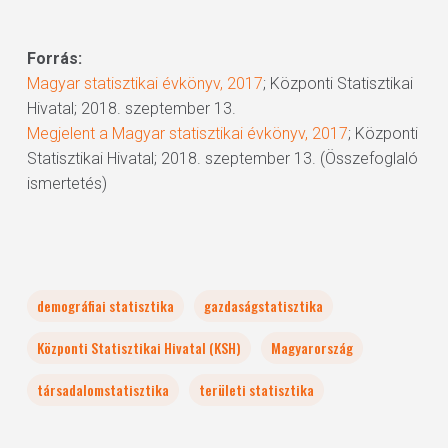
”
Forrás:
Magyar statisztikai évkönyv, 2017
; Központi Statisztikai
Hivatal; 2018. szeptember 13.
Megjelent a Magyar statisztikai évkönyv, 2017
; Központi
Statisztikai Hivatal; 2018. szeptember 13. (Összefoglaló
ismertetés)
demográfiai statisztika
gazdaságstatisztika
Központi Statisztikai Hivatal (KSH)
Magyarország
társadalomstatisztika
területi statisztika