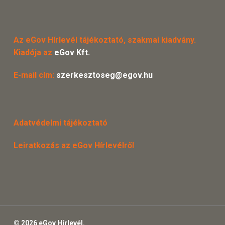
Az eGov Hírlevél tájékoztató, szakmai kiadvány.
Kiadója az
eGov Kft.
E-mail cím:
szerkesztoseg@egov.hu
Adatvédelmi tájékoztató
Leiratkozás az eGov Hírlevélről
© 2026 eGov Hírlevél.