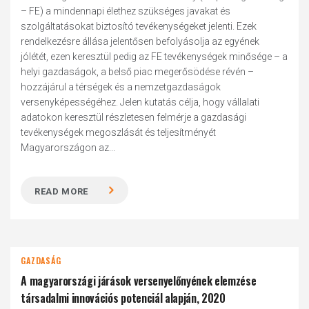
– FE) a mindennapi élethez szükséges javakat és
szolgáltatásokat biztosító tevékenységeket jelenti. Ezek
rendelkezésre állása jelentősen befolyásolja az egyének
jólétét, ezen keresztül pedig az FE tevékenységek minősége – a
helyi gazdaságok, a belső piac megerősödése révén –
hozzájárul a térségek és a nemzetgazdaságok
versenyképességéhez. Jelen kutatás célja, hogy vállalati
adatokon keresztül részletesen felmérje a gazdasági
tevékenységek megoszlását és teljesítményét
Magyarországon az...
READ MORE
GAZDASÁG
A magyarországi járások versenyelőnyének elemzése
társadalmi innovációs potenciál alapján, 2020