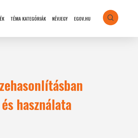
ÉK
TÉMA KATEGÓRIÁK
NÉVJEGY
EGOV.HU
search
zehasonlításban
 és használata