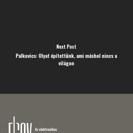
Next Post
Palkovics: Olyat építettünk, ami máshol nincs a
világon