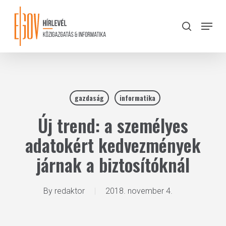
Skip
to
Menu
search
main
Close
content
Menu
gazdaság
informatika
Új trend: a személyes
adatokért kedvezmények
járnak a biztosítóknál
By
redaktor
2018. november 4.