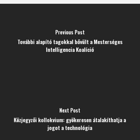
Previous Post
További alapító tagokkal bővült a Mesterséges
Intelligencia Koalíció
Next Post
Közjegyzői kollokvium: gyökeresen átalakíthatja a
jogot a technológia