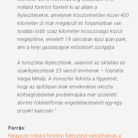
milliárd forintot fizetett ki az állam a
fejlesztésekre, amelynek köszönhetően közel 400
kilométer út már megépült és folyamatban van
további több száz kilométer hosszúságú közút
megépítése, emellett 19 városban épül ipari park,
ami a helyi gazdaságok erősítését szolgálja.
A turisztikai fejlesztések, valamint az oktatási és
szakfejlesztések 23 várost érintenek – folytatta
Varga Mihály. A miniszter felhívta a figyelmet,
hogy az építőipari árak emelkedése okozta
költségtöbbletek problémájára már született
döntés többletforrás engedélyezéséről egy-egy
projekt kapcsán.”
Forrás:
Négyezer milliárd forintnyi fejlesztést valósíthatnak a