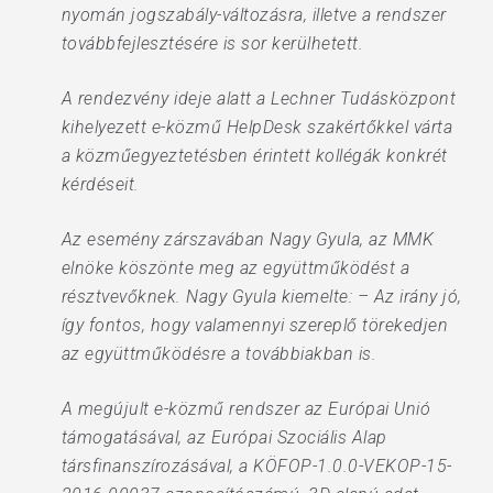
nyomán jogszabály-változásra, illetve a rendszer
továbbfejlesztésére is sor kerülhetett.
A rendezvény ideje alatt a Lechner Tudásközpont
kihelyezett e-közmű HelpDesk szakértőkkel várta
a közműegyeztetésben érintett kollégák konkrét
kérdéseit.
Az esemény zárszavában Nagy Gyula, az MMK
elnöke köszönte meg az együttműködést a
résztvevőknek. Nagy Gyula kiemelte: – Az irány jó,
így fontos, hogy valamennyi szereplő törekedjen
az együttműködésre a továbbiakban is.
A megújult e-közmű rendszer az Európai Unió
támogatásával, az Európai Szociális Alap
társfinanszírozásával, a KÖFOP-1.0.0-VEKOP-15-