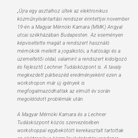
„Újra egy asztalhoz ültek az elektronikus
közműnyilvántartási rendszer érintettjei november
19-én a Magyar Mérnöki Kamara (MMK) Angyal
utcai székházában Budapesten. Az eseményen
képviseltette magát a rendszert használó
mérnökök mellett a jogalkotói, a hatósági és a
üzemeltetői oldal, valamint a rendszert kidolgozó
és fejlesztő Lechner Tudásközpont is. A tavaly
megkezdett párbeszéd eredményeként ezen a
workshopon már új igények is
megfogalmazódhattak az elmúlt év során
megoldódott problémák után.
A Magyar Mérnöki Kamara és a Lechner
Tudásközpont közös szervezésében
workshoppal egybekötött kerekasztalt tartottak