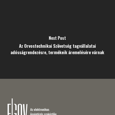
Next Post
Az Orvostechnikai Szövetség tagvállalatai
adósságrendezésre, termékeik áremelésére várnak